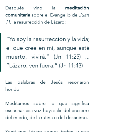
Después vino la 
meditación 
comunitaria
 sobre el Evangelio de 
Juan 
11
, la resurrección de Lázaro:
“Yo soy la resurrección y la vida; 
el que cree en mí, aunque esté 
muerto, vivirá.” (Jn 11:25) ...  
“Lázaro, ven fuera.” (Jn 11:43)
Las palabras de Jesús resonaron 
hondo. 
Meditamos sobre lo que significa 
escuchar esa voz hoy: salir del encierro 
del miedo, de la rutina o del desánimo. 
Sentí que Lázaro somos todos, y que 