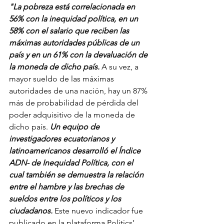
"La pobreza está correlacionada en 
56% con la inequidad política, en un 
58% con el salario que reciben las 
máximas autoridades públicas de un 
país y en un 61% con la devaluación de 
la moneda de dicho país.
 A su vez, a 
mayor sueldo de las máximas 
autoridades de una nación, hay un 87% 
más de probabilidad de pérdida del 
poder adquisitivo de la moneda de 
dicho país. 
Un equipo de 
investigadores ecuatorianos y 
latinoamericanos desarrolló el Índice 
ADN- de Inequidad Política, con el 
cual también se demuestra la relación 
entre el hambre y las brechas de 
sueldos entre los políticos y los 
ciudadanos.
 Este nuevo indicador fue 
publicado en la plataforma Politics’ 