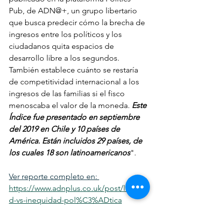
Pub, de ADN@+, un grupo libertario 
que busca predecir cómo la brecha de 
ingresos entre los políticos y los 
ciudadanos quita espacios de 
desarrollo libre a los segundos. 
También establece cuánto se restaría 
de competitividad internacional a los 
ingresos de las familias si el fisco 
menoscaba el valor de la moneda. 
Este 
Índice fue presentado en septiembre 
del 2019 en Chile y 10 países de 
América. Están incluidos 29 países, de 
los cuales 18 son latinoamericanos
".
Ver reporte completo en: 
https://www.adnplus.co.uk/post/liberta
d-vs-inequidad-pol%C3%ADtica