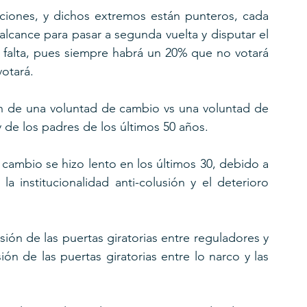
iones, y dichos extremos están punteros, cada 
lcance para pasar a segunda vuelta y disputar el 
 falta, pues siempre habrá un 20% que no votará 
votará.
ón de una voluntad de cambio vs una voluntad de 
y de los padres de los últimos 50 años.
cambio se hizo lento en los últimos 30, debido a 
la institucionalidad anti-colusión y el deterioro 
sión de las puertas giratorias entre reguladores y 
ón de las puertas giratorias entre lo narco y las 