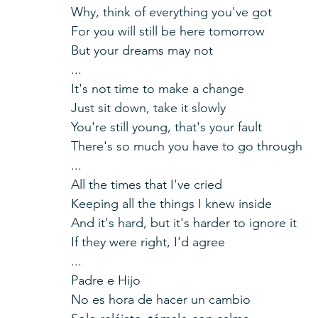
Why, think of everything you've got
For you will still be here tomorrow
But your dreams may not
...
It's not time to make a change
Just sit down, take it slowly
You're still young, that's your fault
There's so much you have to go through
...
All the times that I've cried
Keeping all the things I knew inside
And it's hard, but it's harder to ignore it
If they were right, I'd agree
...
Padre e Hijo
No es hora de hacer un cambio