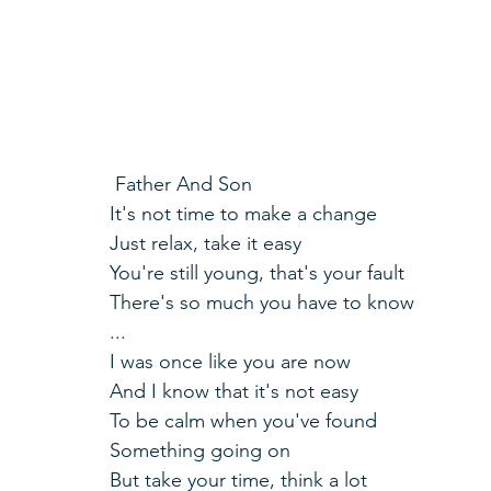
 Father And Son
It's not time to make a change
Just relax, take it easy
You're still young, that's your fault
There's so much you have to know
...
I was once like you are now
And I know that it's not easy
To be calm when you've found
Something going on
But take your time, think a lot