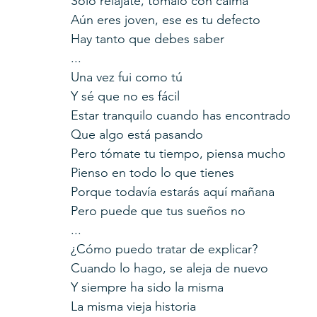
Solo relájate, tómalo con calma
Aún eres joven, ese es tu defecto
Hay tanto que debes saber
...
Una vez fui como tú
Y sé que no es fácil
Estar tranquilo cuando has encontrado
Que algo está pasando
Pero tómate tu tiempo, piensa mucho
Pienso en todo lo que tienes
Porque todavía estarás aquí mañana
Pero puede que tus sueños no
...
¿Cómo puedo tratar de explicar?
Cuando lo hago, se aleja de nuevo
Y siempre ha sido la misma
La misma vieja historia