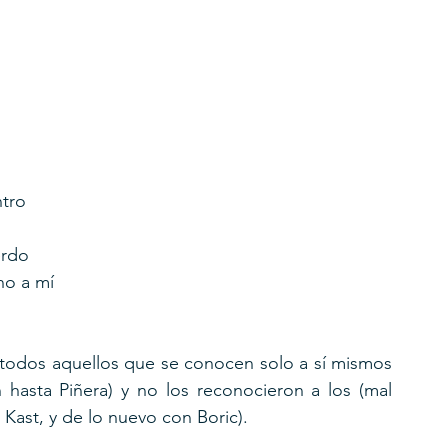
ntro
erdo
no a mí
e todos aquellos que se conocen solo a sí mismos 
 hasta Piñera) y no los reconocieron a los (mal 
 Kast, y de lo nuevo con Boric).