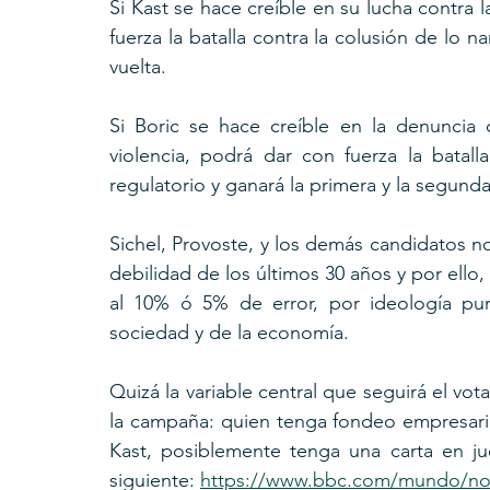
Si Kast se hace creíble en su lucha contra 
fuerza la batalla contra la colusión de lo na
vuelta.
Si Boric se hace creíble en la denuncia c
violencia, podrá dar con fuerza la batall
regulatorio y ganará la primera y la segunda
Sichel, Provoste, y los demás candidatos no
debilidad de los últimos 30 años y por ello,
al 10% ó 5% de error, por ideología pur
sociedad y de la economía.
Quizá la variable central que seguirá el vot
la campaña: quien tenga fondeo empresaria
Kast, posiblemente tenga una carta en j
siguiente: 
https://www.bbc.com/mundo/not