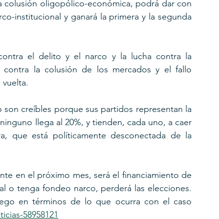
la colusión oligopólico-económica, podrá dar con 
rco-institucional y ganará la primera y la segunda 
ontra el delito y el narco y la lucha contra la 
a contra la colusión de los mercados y el fallo 
 vuelta.
 son creíbles porque sus partidos representan la 
 ninguno llega al 20%, y tienden, cada uno, a caer 
a, que está políticamente desconectada de la 
ante en el próximo mes, será el financiamiento de 
l o tenga fondeo narco, perderá las elecciones. 
uego en términos de lo que ocurra con el caso 
icias-58958121