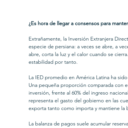
¿Es hora de llegar a consensos para manten
Extrañamente, la Inversión Extranjera Direc
especie de persiana: a veces se abre, a vec
abre, corta la luz y el calor cuando se cier
estabilidad por tanto.
La IED promedio en América Latina ha sido 
Una pequeña proporción comparada con el 2
inversión, frente al 60% del ingreso nacion
representa el gasto del gobierno en las cue
exporta tanto como importa y mantiene la ba
La balanza de pagos suele acumular reserva