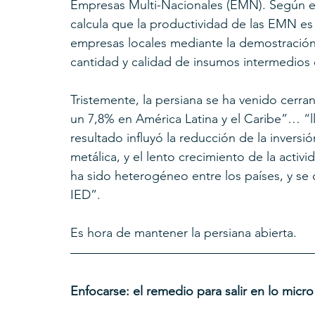
Empresas Multi-Nacionales (EMN). Según el
calcula que la productividad de las EMN es
empresas locales mediante la demostración y
cantidad y calidad de insumos intermedios 
Tristemente, la persiana se ha venido cerr
un 7,8% en América Latina y el Caribe”… “l
resultado influyó la reducción de la inversió
metálica, y el lento crecimiento de la acti
ha sido heterogéneo entre los países, y se c
IED”.
Es hora de mantener la persiana abierta.
Enfocarse: el remedio para salir en lo micro