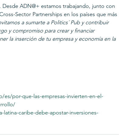
 ... Desde ADN@+ estamos trabajando, junto con 
 Cross-Sector Partnerships en los países que más 
nvitamos a sumarte a Politics´ Pub y contribuir 
go y compromiso para crear y financiar 
ener la inserción de tu empresa y economía en la 
o/es/por-que-las-empresas-invierten-en-el-
rrollo/
-latina-caribe-debe-apostar-inversiones-