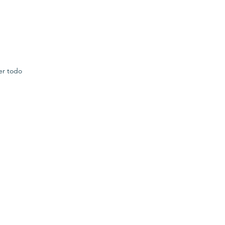
er todo