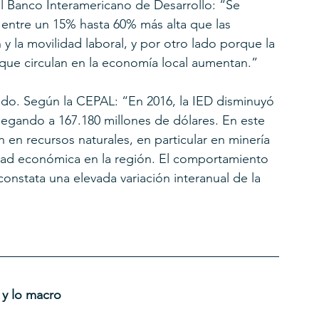
 Banco Interamericano de Desarrollo: “Se 
 entre un 15% hasta 60% más alta que las 
 la movilidad laboral, y por otro lado porque la 
que circulan en la economía local aumentan.”
ando. Según la CEPAL: “En 2016, la IED disminuyó 
legando a 167.180 millones de dólares. En este 
n en recursos naturales, en particular en minería 
vidad económica en la región. El comportamiento 
onstata una elevada variación interanual de la 
 y lo macro