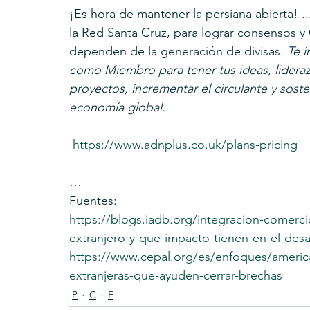
¡Es hora de mantener la persiana abierta!
la Red Santa Cruz, para lograr consensos y
dependen de la generación de divisas. 
Te i
como Miembro para tener tus ideas, lideraz
proyectos, incrementar el circulante y sost
economía global.
https://www.adnplus.co.uk/plans-pricing
…
Fuentes:
https://blogs.iadb.org/integracion-comerci
extranjero-y-que-impacto-tienen-en-el-desa
https://www.cepal.org/es/enfoques/america
extranjeras-que-ayuden-cerrar-brechas
P
C
E