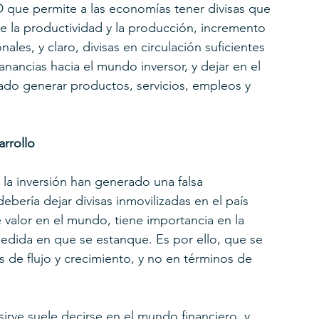
ED que permite a las economías tener divisas que 
e la productividad y la producción, incremento 
les, y claro, divisas en circulación suficientes 
anancias hacia el mundo inversor, y dejar en el 
ado generar productos, servicios, empleos y 
arrollo
 la inversión han generado una falsa 
ebería dejar divisas inmovilizadas en el país 
 valor en el mundo, tiene importancia en la 
edida en que se estanque. Es por ello, que se 
e flujo y crecimiento, y no en términos de 
irve suele decirse en el mundo financiero, y 