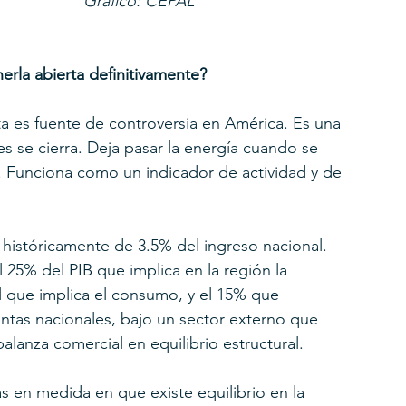
											Gráfico: CEPAL
erla abierta definitivamente?
ta es fuente de controversia en América. Es una 
es se cierra. Deja pasar la energía cuando se 
ra. Funciona como un indicador de actividad y de 
históricamente de 3.5% del ingreso nacional. 
5% del PIB que implica en la región la 
al que implica el consumo, y el 15% que 
ntas nacionales, bajo un sector externo que 
lanza comercial en equilibrio estructural.
s en medida en que existe equilibrio en la 