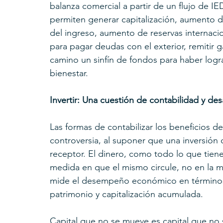
balanza comercial a partir de un flujo de I
permiten generar capitalización, aumento d
del ingreso, aumento de reservas internaciona
para pagar deudas con el exterior, remitir g
camino un sinfín de fondos para haber logr
bienestar.
Invertir: Una cuestión de contabilidad y des
Las formas de contabilizar los beneficios de
controversia, al suponer que una inversión d
receptor. El dinero, como todo lo que tiene
medida en que el mismo circule, no en la m
mide el desempeño económico en términos d
patrimonio y capitalización acumulada.
Capital que no se mueve es capital que no s