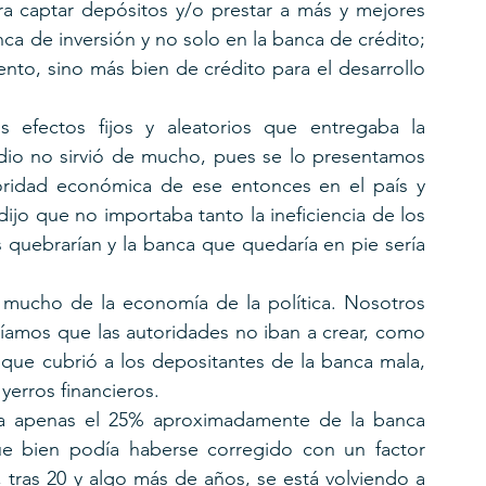
ra captar depósitos y/o prestar a más y mejores 
nca de inversión y no solo en la banca de crédito; 
nto, sino más bien de crédito para el desarrollo 
efectos fijos y aleatorios que entregaba la 
udio no sirvió de mucho, pues se lo presentamos 
oridad económica de ese entonces en el país y 
ijo que no importaba tanto la ineficiencia de los 
 quebrarían y la banca que quedaría en pie sería 
mucho de la economía de la política. Nosotros 
amos que las autoridades no iban a crear, como 
, que cubrió a los depositantes de la banca mala, 
erros financieros. 
ra apenas el 25% aproximadamente de la banca 
 bien podía haberse corregido con un factor 
 tras 20 y algo más de años, se está volviendo a 