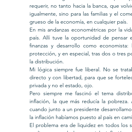
requerir, no tanto hacia la banca, que volvió
igualmente, sino para las familias y el com
grueso de la economía, en cualquier país.
En mis andanzas econométricas por la vida
país. Allí tuve la oportunidad de pensar
finanzas y desarrollo como economista: l
protección, y en especial, tras dos o tres 
la distribución.
Mi lógica siempre fue liberal. No se trat
directo y con libertad, para que se fortele
privada y no el estado, ojo. 
Pero siempre me fascinó el tema distrib
inflación, la que más reducía la pobreza. 
cuando junto a un presidente desarrollamos
la inflación habíamos puesto al país en cami
El problema era de liquidez en todos los se