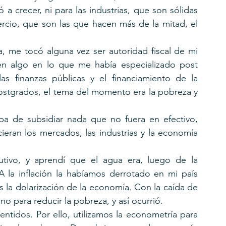
 a crecer, ni para las industrias, que son sólidas 
ercio, que son las que hacen más de la mitad, el 
, me tocó alguna vez ser autoridad fiscal de mi 
 en algo en lo que me había especializado post 
as finanzas públicas y el financiamiento de la 
postgrados, el tema del momento era la pobreza y 
aba de subsidiar nada que no fuera en efectivo, 
cieran los mercados, las industrias y la economía 
utivo, y aprendí que el agua era, luego de la 
A la inflación la habíamos derrotado en mi país 
 la dolarización de la economía. Con la caída de 
no para reducir la pobreza, y así ocurrió.
ntidos. Por ello, utilizamos la econometría para 