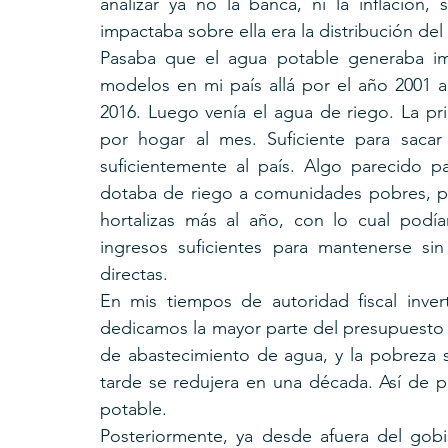
analizar ya no la banca, ni la inflación
impactaba sobre ella era la distribución de
Pasaba que el agua potable generaba imp
modelos en mi país allá por el año 2001 a 
2016. Luego venía el agua de riego. La pri
por hogar al mes. Suficiente para sacar
suficientemente al país. Algo parecido p
dotaba de riego a comunidades pobres, po
hortalizas más al año, con lo cual podí
ingresos suficientes para mantenerse sin 
directas.
En mis tiempos de autoridad fiscal inve
dedicamos la mayor parte del presupuesto de
de abastecimiento de agua, y la pobreza 
tarde se redujera en una década. Así de p
potable.
Posteriormente, ya desde afuera del gob