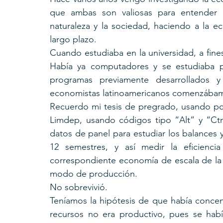
que ambas son valiosas para entender lo
naturaleza y la sociedad, haciendo a la ec
largo plazo.
Cuando estudiaba en la universidad, a fine
Había ya computadores y se estudiaba p
programas previamente desarrollados 
economistas latinoamericanos comenzábam
Recuerdo mi tesis de pregrado, usando po
Limdep, usando códigos tipo “Alt” y “Ctrl
datos de panel para estudiar los balances 
12 semestres, y así medir la eficiencia
correspondiente economía de escala de la b
modo de producción.
No sobrevivió. 
Teníamos la hipótesis de que había concent
recursos no era productivo, pues se había