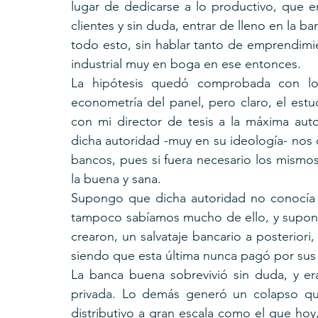
lugar de dedicarse a lo productivo, que e
clientes y sin duda, entrar de lleno en la ba
todo esto, sin hablar tanto de emprendimie
industrial muy en boga en ese entonces.
La hipótesis quedó comprobada con los 
econometría del panel, pero claro, el est
con mi director de tesis a la máxima aut
dicha autoridad -muy en su ideología- nos d
bancos, pues si fuera necesario los mismos
la buena y sana.
Supongo que dicha autoridad no conocía 
tampoco sabíamos mucho de ello, y suponí
crearon, un salvataje bancario a posteriori
siendo que esta última nunca pagó por sus y
La banca buena sobrevivió sin duda, y e
privada. Lo demás generó un colapso que
distributivo a gran escala como el que hoy,