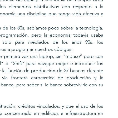
s elementos distributivos con respecto a la 
onomía una disciplina que tenga vida efectiva a 
s de los 80s, sabíamos poco sobre la tecnología. 
rogramación, pero la economía todavía usaba 
y solo para mediados de los años 90s, los 
os a programar nuestros códigos.
r primera vez una laptop, sin “mouse” pero con 
” ó “Shift” para navegar mejor e introducir los 
y la función de producción de 27 bancos durante 
 vía frontera estocástica de producción y la 
anca, para saber si la banca sobreviviría con su 
ración, créditos vinculados, y que el uso de los 
 concentrado en edificios e infraestructura en 