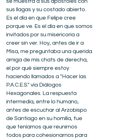
se muestra a sus apóstoles con
sus llagas y su costado abierto.
Es el día en que Felipe cree
porque ve. Es el día en que somos
invitados por su misericoria a
creer sin ver. Hoy, antes de ir a
Misa, me preguntaba una querida
amiga de mis chats de derecha,
el por qué siempre estoy
haciendo llamados a "Hacer las
P.A.C.E.S." vía Diálogos
Hexagonales. La respuesta
intermedia, entre lo humano,
antes de escuchar al Arzobispo
de Santiago en su homilía, fue
que teníamos que reunirnos
todos para cohesionarnos para