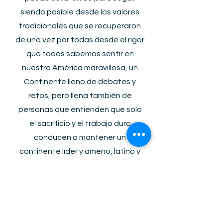
siendo posible desde los valores
tradicionales que se recuperaron
de una vez por todas desde el rigor
que todos sabemos sentir en
nuestra América maravillosa, un
Continente lleno de debates y
retos, pero llena también de
personas que entienden que solo
el sacrificio y el trabajo duro
conducen a mantener un
continente líder y ameno, latino y
eterno.
Nuestra Misión parte desde Chile y
se centra en la Paz y la
Democracia: POR LA RAZÓN MÁS