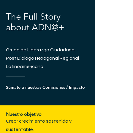
The Full Story
about ADN@+
Grupo de Liderazgo Ciudadano
Post Diálogo Hexagonal Regional
Latinoamericano.
Súmate a nuestras Comisiones / Impacto
Nuestro objetivo
​Crear crecimiento sostenido y
sustentable.