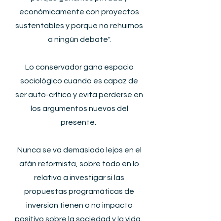
económicamente con proyectos
sustentables y porque no rehuimos
a ningún debate".​
Lo conservador gana espacio
sociológico cuando es capaz de
ser auto-crítico y evita perderse en
los argumentos nuevos del
presente.
Nunca se va demasiado lejos en el
afán reformista, sobre todo en lo
relativo a investigar si las
propuestas programáticas de
inversión tienen o no impacto
positivo sobre la sociedad y la vida.