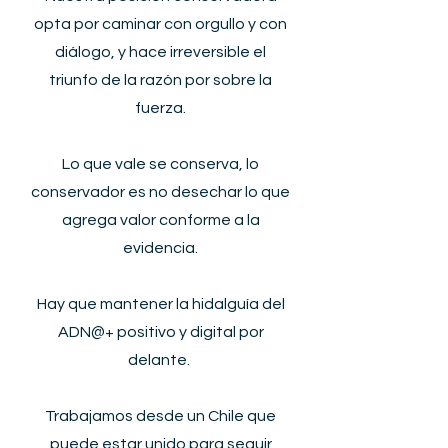
opta por caminar con orgullo y con
diálogo, y hace irreversible el
triunfo de la razón por sobre la
fuerza.
Lo que vale se conserva, lo
conservador es no desechar lo que
agrega valor conforme a la
evidencia.​
Hay que mantener la hidalguía del
ADN@+ positivo y digital por
delante.
Trabajamos desde un Chile que
puede estar unido para seguir