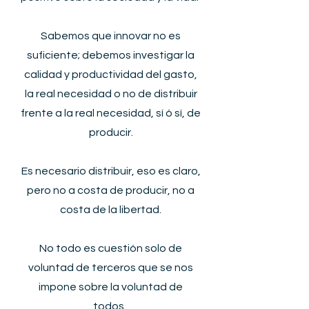
Sabemos que innovar no es
suficiente; debemos investigar la
calidad y productividad del gasto,
la real necesidad o no de distribuir
frente a la real necesidad, sí ó sí, de
producir.
Es necesario distribuir, eso es claro,
pero no a costa de producir, no a
costa de la libertad.​
No todo es cuestión solo de
voluntad de terceros que se nos
impone sobre la voluntad de
todos.