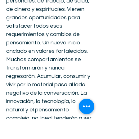
personales, de trabajo, de salud,
de dinero y espirituales. Vienen
grandes oportunidades para
satisfacer todos esos
requerimientos y cambios de
pensamiento. Un nuevo inicio
anclado en valores fortalecidos.
Muchos comportamientos se
transformarán y nunca
regresarán. Acumular, consumir y
vivir por lo material pasa al lado
negativo de la conversación. La
innovación, la tecnología, lo
natural y el pensamiento
complejo, no lineal tenderán a ser
la base de la nueva realidad.
Seguir haciendo lo mismo sin