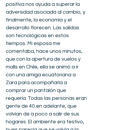
positiva nos ayuda a superar la
adversidad asociada al cambio, y
finalmente, la economía y el
desarrollo florecen. Las salidas
son tecnológicas en estos
tiempos. Mi esposa me
comentaba, hace unos minutos,
que con la apertura de vuelos y
malls en Chile, ella se animó a ir
con una amiga ecuatoriana a
Zara para acompañarla a
comprar un pantalón que
requería. Todas las personas eran
gente de 40 en adelante, que
volvían de a poco a salir de sus
hogares. El ambiente era festivo,
pues parecía que se volvía a la