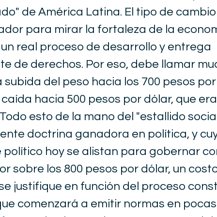
ado" de América Latina. El tipo de cambio
ador para mirar la fortaleza de la econo
un real proceso de desarrollo y entrega
te de derechos. Por eso, debe llamar mu
a subida del peso hacia los 700 pesos por 
 caída hacia 500 pesos por dólar, que era
Todo esto de la mano del "estallido socia
mente doctrina ganadora en política, y c
 político hoy se alistan para gobernar c
or sobre los 800 pesos por dólar, un cost
se justifique en función del proceso const
 que comenzará a emitir normas en poca