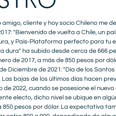
 amigo, cliente y hoy socio Chileno me de
017: "Bienvenido de vuelta a Chile, un pa
a, y País-Plataforma perfecto para tu 
 dura" ha subido desde cerca de 666 p
nero de 2017, a más de 850 pesos por dóla
 de Diciembre de 2021: "Día de los Santos
. Las bajas de los últimos días hacen pre
 de 2022, cuando se posesione el nuevo
nte electo, dicho nivel se ubique en algú
a 850 pesos por dólar. La expectativa ta