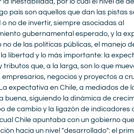
la inestabilidad, por lo cual el nivel de déf
sgo país son aquellos que dan las pistas s
 o no de invertir, siempre asociadas al
iento gubernamental esperado, y la ex
 no de las políticas públicas, el manejo d
la libertad y lo más importante: la expec
y tributos que, a la larga, son lo que muev
, empresarios, negocios y proyectos a cr
 La expectativa en Chile, a mediados de 
 buena, siguiendo la dinámica de crecim
ipo de cambio y la ligazón de indicadores 
cual Chile apuntaba con un gobierno qu
ación hacia un nivel "desarrollado": el pri