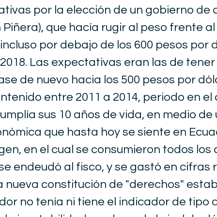
ativas por la elección de un gobierno de
Piñera), que hacía rugir al peso frente al 
 incluso por debajo de los 600 pesos por 
 2018. Las expectativas eran las de tener
se de nuevo hacia los 500 pesos por dól
tenido entre 2011 a 2014, periodo en el 
mplía sus 10 años de vida, en medio de u
conómica que hasta hoy se siente en Ecua
igen, en el cual se consumieron todos los
se endeudó al fisco, y se gastó en cifras 
a nueva constitución de "derechos" esta
dor no tenía ni tiene el indicador de tipo