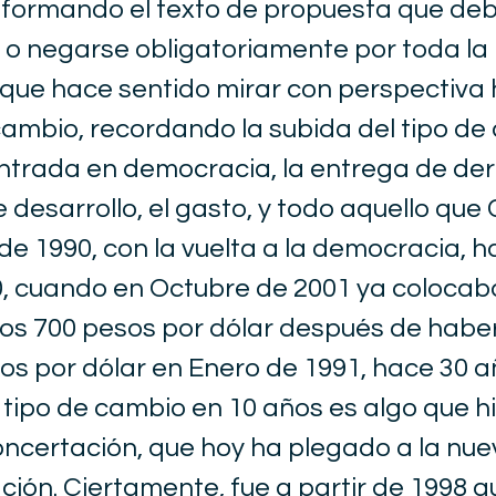
nformando el texto de propuesta que de
o negarse obligatoriamente por toda la 
o que hace sentido mirar con perspectiva 
 cambio, recordando la subida del tipo d
ntrada en democracia, la entrega de der
 desarrollo, el gasto, y todo aquello que 
e 1990, con la vuelta a la democracia, ha
20, cuando en Octubre de 2001 ya colocab
los 700 pesos por dólar después de habe
os por dólar en Enero de 1991, hace 30 añ
l tipo de cambio en 10 años es algo que hi
ncertación, que hoy ha plegado a la nue
ción. Ciertamente, fue a partir de 1998 q