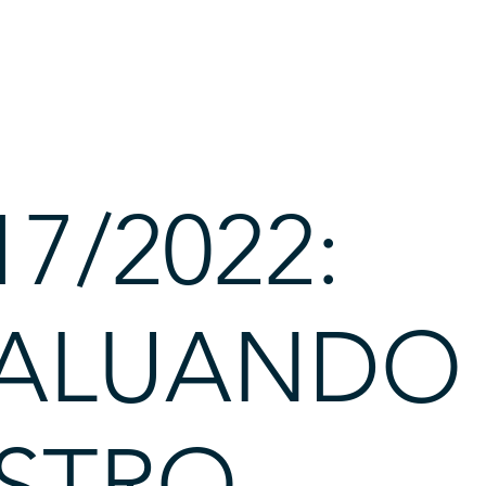
17/2022:
ALUANDO 
STRO