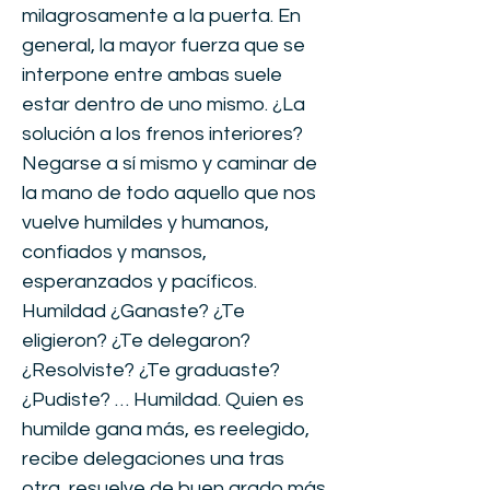
milagrosamente a la puerta. En
general, la mayor fuerza que se
interpone entre ambas suele
estar dentro de uno mismo. ¿La
solución a los frenos interiores?
Negarse a sí mismo y caminar de
la mano de todo aquello que nos
vuelve humildes y humanos,
confiados y mansos,
esperanzados y pacíficos.
Humildad ¿Ganaste? ¿Te
eligieron? ¿Te delegaron?
¿Resolviste? ¿Te graduaste?
¿Pudiste? … Humildad. Quien es
humilde gana más, es reelegido,
recibe delegaciones una tras
otra, resuelve de buen grado más