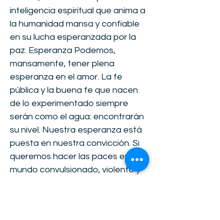
inteligencia espiritual que anima a
la humanidad mansa y confiable
en su lucha esperanzada por la
paz. Esperanza Podemos,
mansamente, tener plena
esperanza en el amor. La fe
pública y la buena fe que nacen
de lo experimentado siempre
serán como el agua: encontrarán
su nivel. Nuestra esperanza está
puesta en nuestra convicción. Si
queremos hacer las paces en un
mundo convulsionado, violento y
lleno de ruido, bien haremos en
trabajar incansablemente en el
diálogo como fuente de paz. Los