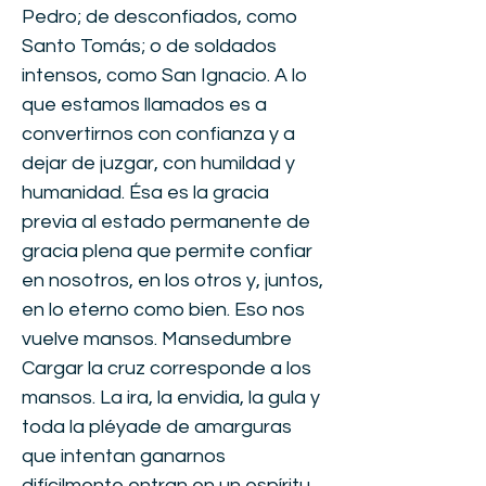
Pedro; de desconfiados, como
Santo Tomás; o de soldados
intensos, como San Ignacio. A lo
que estamos llamados es a
convertirnos con confianza y a
dejar de juzgar, con humildad y
humanidad. Ésa es la gracia
previa al estado permanente de
gracia plena que permite confiar
en nosotros, en los otros y, juntos,
en lo eterno como bien. Eso nos
vuelve mansos. Mansedumbre
Cargar la cruz corresponde a los
mansos. La ira, la envidia, la gula y
toda la pléyade de amarguras
que intentan ganarnos
difícilmente entran en un espíritu