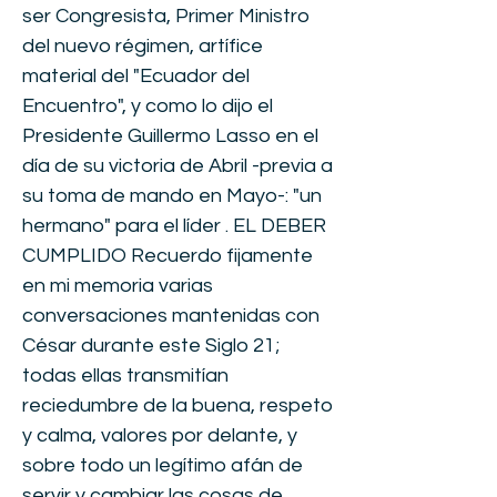
ser Congresista, Primer Ministro
del nuevo régimen, artífice
material del "Ecuador del
Encuentro", y como lo dijo el
Presidente Guillermo Lasso en el
día de su victoria de Abril -previa a
su toma de mando en Mayo-: "un
hermano" para el líder . EL DEBER
CUMPLIDO Recuerdo fijamente
en mi memoria varias
conversaciones mantenidas con
César durante este Siglo 21;
todas ellas transmitían
reciedumbre de la buena, respeto
y calma, valores por delante, y
sobre todo un legítimo afán de
servir y cambiar las cosas de