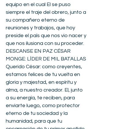
equipo en el cual El se puso
siempre el traje del obrero, junto a
su compañero eterno de
reuniones y trabajos, que hoy
preside el país que nos vio nacer y
que nos ilusiona con su proceder.
DESCANSE EN PAZ CÉSAR
MONGE: LÍDER DE MIL BATALLAS
Querido César: como creyentes,
estamos felices de tu vuelta en
gloria y majestad, en espíritu y
alma, a nuestro creador. El, junto
a su energía, te reciben, para
enviarte luego, como protector
eterno de tu sociedad y la
humanidad, para que tu
encarnación de tu primer apellido