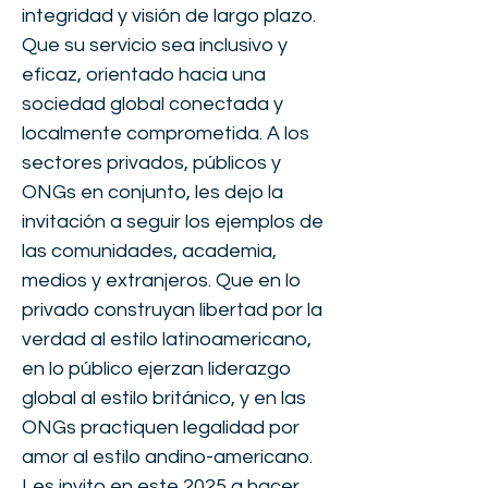
integridad y visión de largo plazo.
Que su servicio sea inclusivo y
eficaz, orientado hacia una
sociedad global conectada y
localmente comprometida. A los
sectores privados, públicos y
ONGs en conjunto, les dejo la
invitación a seguir los ejemplos de
las comunidades, academia,
medios y extranjeros. Que en lo
privado construyan libertad por la
verdad al estilo latinoamericano,
en lo público ejerzan liderazgo
global al estilo británico, y en las
ONGs practiquen legalidad por
amor al estilo andino-americano.
Les invito en este 2025 a hacer