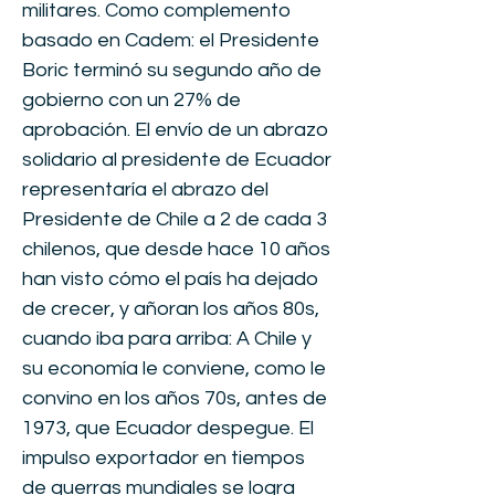
militares. Como complemento
basado en Cadem: el Presidente
Boric terminó su segundo año de
gobierno con un 27% de
aprobación. El envío de un abrazo
solidario al presidente de Ecuador
representaría el abrazo del
Presidente de Chile a 2 de cada 3
chilenos, que desde hace 10 años
han visto cómo el país ha dejado
de crecer, y añoran los años 80s,
cuando iba para arriba: A Chile y
su economía le conviene, como le
convino en los años 70s, antes de
1973, que Ecuador despegue. El
impulso exportador en tiempos
de guerras mundiales se logra