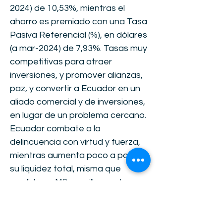
2024) de 10,53%, mientras el
ahorro es premiado con una Tasa
Pasiva Referencial (%), en dólares
(a mar-2024) de 7,93%. Tasas muy
competitivas para atraer
inversiones, y promover alianzas,
paz, y convertir a Ecuador en un
aliado comercial y de inversiones,
en lugar de un problema cercano.
Ecuador combate a la
delincuencia con virtud y fuerza,
mientras aumenta poco a poco
su liquidez total, misma que
medida en M2 en millones de
USD, llegó en feb-2024 a
80.099,19. Hacen falta impulsos a