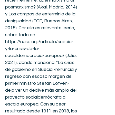
recientemente, ¿Del marxismo al
posmarxismo? (Akal, Madrid, 2014)
y Los campos de exterminio de la
desigualdad (FCE, Buenos Aires,
2015). Por ello es relevante leerlo,
sobre todo en
https://nuso.org/articulo/suecia-
y-la-crisis-de-la-
socialdemocracia-europea/
(Julio,
2021), donde menciona: "La crisis
de gobierno en Suecia -renuncia y
regreso con escaso margen del
primer ministro Stefan Löfven-
deja ver un declive más amplio del
proyecto socialdemócrata a
escala europea. Con su peor
resultado desde 1911 en 2018, los