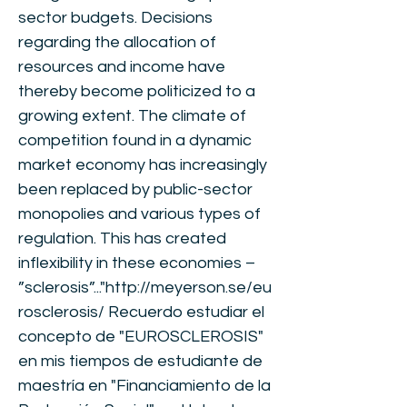
sector budgets. Decisions
regarding the allocation of
resources and income have
thereby become politicized to a
growing extent. The climate of
competition found in a dynamic
market economy has increasingly
been replaced by public-sector
monopolies and various types of
regulation. This has created
inflexibility in these economies –
”sclerosis”..."
http://meyerson.se/eu
rosclerosis/
Recuerdo estudiar el
concepto de "EUROSCLEROSIS"
en mis tiempos de estudiante de
maestría en "Financiamiento de la