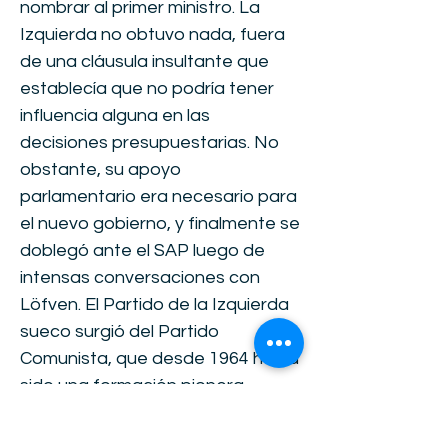
nombrar al primer ministro. La
Izquierda no obtuvo nada, fuera
de una cláusula insultante que
establecía que no podría tener
influencia alguna en las
decisiones presupuestarias. No
obstante, su apoyo
parlamentario era necesario para
el nuevo gobierno, y finalmente se
doblegó ante el SAP luego de
intensas conversaciones con
Löfven. El Partido de la Izquierda
sueco surgió del Partido
Comunista, que desde 1964 había
sido una formación pionera
«eurocomunista» avant la lettre:
democrática, crítica de la Unión