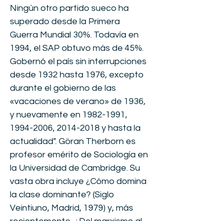
Ningún otro partido sueco ha
superado desde la Primera
Guerra Mundial 30%. Todavía en
1994, el SAP obtuvo más de 45%.
Gobernó el país sin interrupciones
desde 1932 hasta 1976, excepto
durante el gobierno de las
«vacaciones de verano» de 1936,
y nuevamente en
1982-1991
,
1994-2006
,
2014-2018
y hasta la
actualidad". Göran Therborn es
profesor emérito de Sociología en
la Universidad de Cambridge. Su
vasta obra incluye ¿Cómo domina
la clase dominante? (Siglo
Veintiuno, Madrid, 1979) y, más