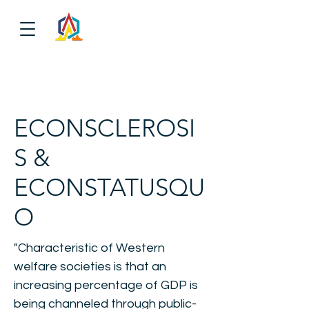
ECONSCLEROSI
S &
ECONSTATUSQU
O
"Characteristic of Western
welfare societies is that an
increasing percentage of GDP is
being channeled through public-