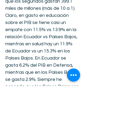
que los segundos gastan 399.1
miles de millones (más de 10 a 1).
Claro, en gasto en educación
sobre el PIB se tiene casi un
empate con 11.5% vs 13.9% en la
relación Ecuador vs Países Bajos,
mientras en salud hay un 11.9%
de Ecuador vs un 15.3% en los
Países Bajos. En Ecuador se
gasta 6.2% del PIB en Defensa,
mientras que en los Países Bajos
se gasta 2.9%. Siempre he
pensado que los Países Bajos son
un buen punto de comparación
de aquello que puede hacer un
pequeño país. Ecuador tiene la
misma población y está rodeado