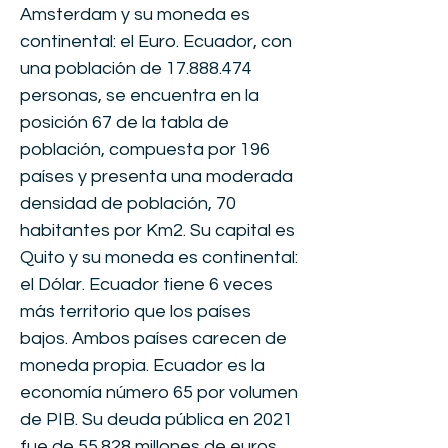
Amsterdam y su moneda es
continental: el Euro. Ecuador, con
una población de
17.888.474
personas, se encuentra en la
posición 67 de la tabla de
población, compuesta por 196
países y presenta una moderada
densidad de población, 70
habitantes por Km2. Su capital es
Quito y su moneda es continental:
el Dólar. Ecuador tiene 6 veces
más territorio que los países
bajos. Ambos países carecen de
moneda propia. Ecuador es la
economía número 65 por volumen
de PIB. Su deuda pública en 2021
fue de 55.828 millones de euros,