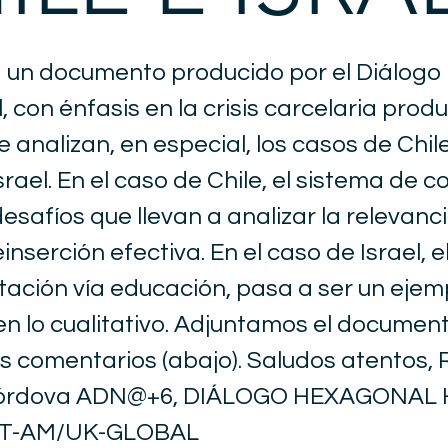
 un documento producido por el Diálogo
 con énfasis en la crisis carcelaria prod
 analizan, en especial, los casos de Chile,
srael. En el caso de Chile, el sistema de 
esafíos que llevan a analizar la relevanci
einserción efectiva. En el caso de Israel, 
itación vía educación, pasa a ser un ejem
en lo cualitativo. Adjuntamos el documen
es comentarios (abajo). Saludos atentos, 
Córdova ADN@+6, DIÁLOGO HEXAGONAL
T-AM/UK-GLOBAL