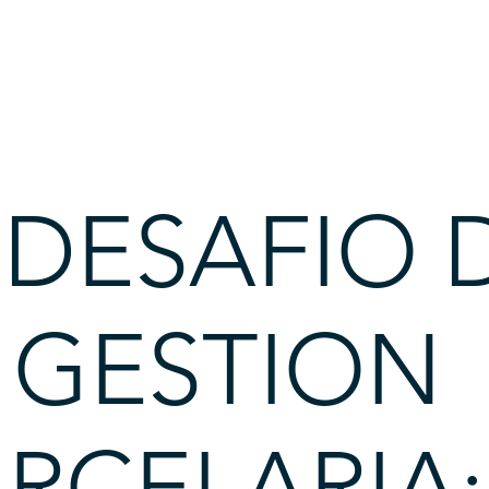
 DESAFIO 
 GESTION
RCELARIA: