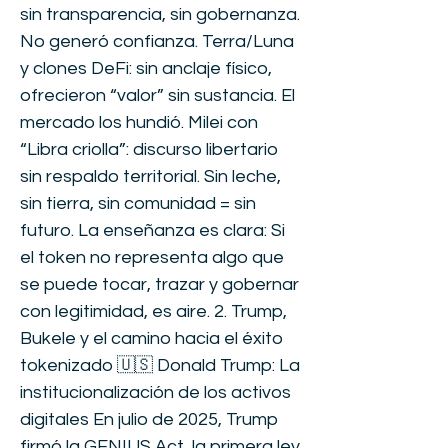
sin transparencia, sin gobernanza.
No generó confianza. Terra/Luna
y clones DeFi: sin anclaje físico,
ofrecieron “valor” sin sustancia. El
mercado los hundió. Milei con
“Libra criolla”: discurso libertario
sin respaldo territorial. Sin leche,
sin tierra, sin comunidad = sin
futuro. La enseñanza es clara: Si
el token no representa algo que
se puede tocar, trazar y gobernar
con legitimidad, es aire. 2. Trump,
Bukele y el camino hacia el éxito
tokenizado 🇺🇸 Donald Trump: La
institucionalización de los activos
digitales En julio de 2025, Trump
firmó la GENIUS Act, la primera ley