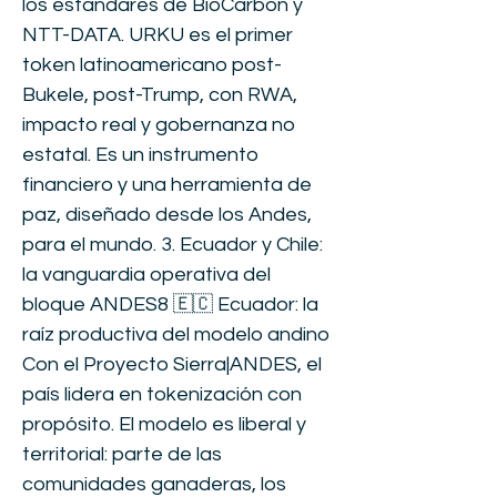
los estándares de BioCarbon y
NTT-DATA. URKU es el primer
token latinoamericano post-
Bukele, post-Trump, con RWA,
impacto real y gobernanza no
estatal. Es un instrumento
financiero y una herramienta de
paz, diseñado desde los Andes,
para el mundo. 3. Ecuador y Chile:
la vanguardia operativa del
bloque ANDES8 🇪🇨 Ecuador: la
raíz productiva del modelo andino
Con el Proyecto Sierra|ANDES, el
país lidera en tokenización con
propósito. El modelo es liberal y
territorial: parte de las
comunidades ganaderas, los