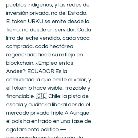
pueblos indígenas, y las redes de
inversión privada, no del Estado.
El token URKU se emite desde la
tierra, no desde un servidor. Cada
litro de leche vendido, cada vaca
comprada, cada hectárea
regenerada tiene su reflejo en
blockchain. ¿Empleo en los
Andes?: ECUADOR Es la
comunidad la que emite el valor, y
el token lo hace visible, trazable y
financiable. 🇨🇱 Chile: la pista de
escala y auditoría liberal desde el
mercado privado triple A Aunque
el país ha entrado en una fase de
agotamiento político —
evidenciado por la elección de