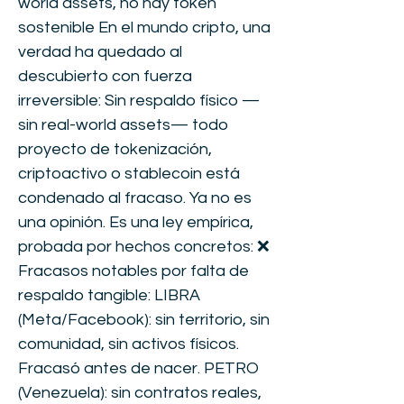
world assets, no hay token
sostenible En el mundo cripto, una
verdad ha quedado al
descubierto con fuerza
irreversible: Sin respaldo físico —
sin real-world assets— todo
proyecto de tokenización,
criptoactivo o stablecoin está
condenado al fracaso. Ya no es
una opinión. Es una ley empírica,
probada por hechos concretos: ❌
Fracasos notables por falta de
respaldo tangible: LIBRA
(Meta/Facebook): sin territorio, sin
comunidad, sin activos físicos.
Fracasó antes de nacer. PETRO
(Venezuela): sin contratos reales,