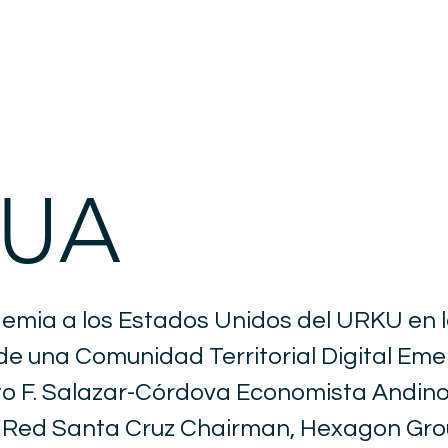
UUA
emia a los Estados Unidos del URKU en 
de una Comunidad Territorial Digital Em
to F. Salazar-Córdova Economista Andin
 Red Santa Cruz Chairman, Hexagon Gr