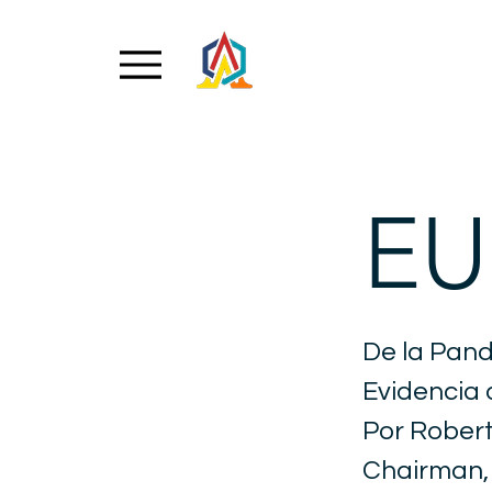
E
De la Pand
Evidencia 
Por Rober
Chairman,