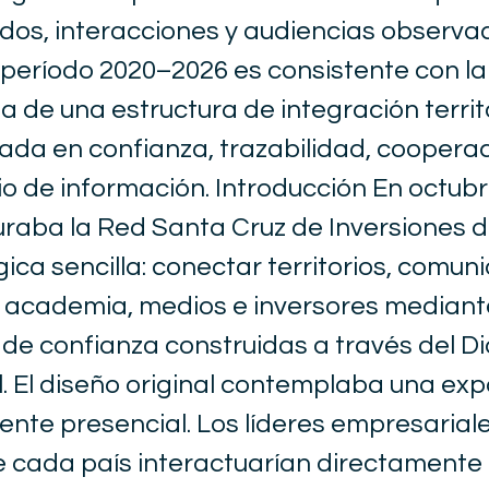
dos, interacciones y audiencias observa
 período 2020–2026 es consistente con la
 de una estructura de integración territo
sada en confianza, trazabilidad, coopera
o de información. Introducción En octub
uraba la Red Santa Cruz de Inversiones 
gica sencilla: conectar territorios, comun
 academia, medios e inversores mediant
 de confianza construidas a través del D
 El diseño original contemplaba una ex
ente presencial. Los líderes empresariale
e cada país interactuarían directamente