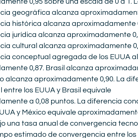
mente 0,95 sobre una escala de 0 a 1. 
cia geográfica alcanza aproximadamente
ia histórica alcanza aproximadamente 0
ia jurídica alcanza aproximadamente 0,
ia cultural alcanza aproximadamente 0,
cia conceptual agregada de los EUUA a
amente 0,87. Brasil alcanza aproximad
co alcanza aproximadamente 0,90. La dif
 entre los EUUA y Brasil equivale
mente a 0,08 puntos. La diferencia con
EUUA y México equivale aproximadamente
jo una tasa anual de convergencia tecno
empo estimado de convergencia entre lo