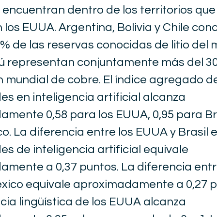
 encuentran dentro de los territorios que
los EUUA. Argentina, Bolivia y Chile con
% de las reservas conocidas de litio del
rú representan conjuntamente más del 3
 mundial de cobre. El índice agregado d
s en inteligencia artificial alcanza
mente 0,58 para los EUUA, 0,95 para Bra
o. La diferencia entre los EUUA y Brasil 
s de inteligencia artificial equivale
mente a 0,37 puntos. La diferencia entr
xico equivale aproximadamente a 0,27 p
ia lingüística de los EUUA alcanza