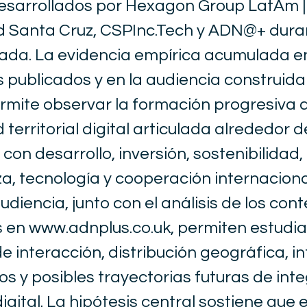
esarrollados por Hexagon Group LatAm | 
d Santa Cruz, CSPInc.Tech y ADN@+ dura
ada. La evidencia empírica acumulada en
 publicados y en la audiencia construida
mite observar la formación progresiva 
territorial digital articulada alrededor 
con desarrollo, inversión, sostenibilidad,
, tecnología y cooperación internaciona
udiencia, junto con el análisis de los con
s en
www.adnplus.co.uk
, permiten estudia
e interacción, distribución geográfica, i
s y posibles trayectorias futuras de int
 digital. La hipótesis central sostiene que 