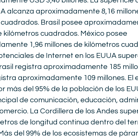
mente USD 3,40 billones. La superficie
UA alcanza aproximadamente 8,16 millon
 cuadrados. Brasil posee aproximadamen
e kilómetros cuadrados. México posee
mente 1,96 millones de kilómetros cuad
otenciales de Internet en los EUUA super
Brasil registra aproximadamente 185 millo
istra aproximadamente 109 millones. El 
por más del 95% de la población de los 
ncipal de comunicación, educación, admi
comercio. La Cordillera de los Andes supe
etros de longitud continua dentro del terr
Más del 99% de los ecosistemas de pára