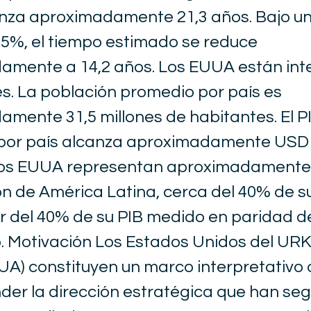
anza aproximadamente 21,3 años. Bajo u
15%, el tiempo estimado se reduce
amente a 14,2 años. Los EUUA están in
es. La población promedio por país es
mente 31,5 millones de habitantes. El P
por país alcanza aproximadamente USD 
 Los EUUA representan aproximadamente
ón de América Latina, cerca del 40% de su 
r del 40% de su PIB medido en paridad d
o. Motivación Los Estados Unidos del URK
A) constituyen un marco interpretativo 
er la dirección estratégica que han seg