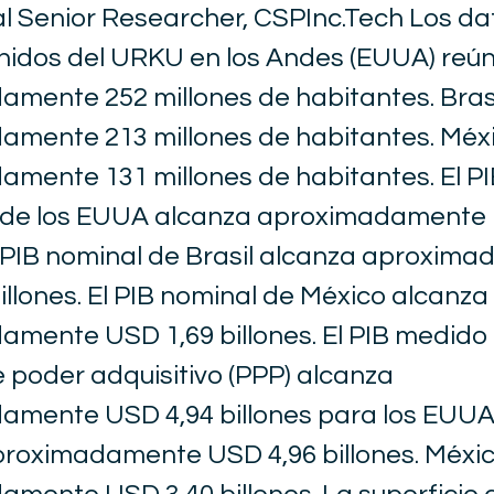
bal Senior Researcher, CSPInc.Tech Los da
nidos del URKU en los Andes (EUUA) reú
mente 252 millones de habitantes. Bras
amente 213 millones de habitantes. Méx
mente 131 millones de habitantes. El P
de los EUUA alcanza aproximadamente 
El PIB nominal de Brasil alcanza aproxim
illones. El PIB nominal de México alcanza
mente USD 1,69 billones. El PIB medido
 poder adquisitivo (PPP) alcanza
mente USD 4,94 billones para los EUUA.
proximadamente USD 4,96 billones. Méxi