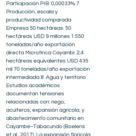
Participación PIB: 0,00033% 7.
Producción, escala y
productividad comparada
Empresa 50 hectáreas: 50
hectáreas USD 9 millones 1.550
toneladas/año exportación
directa Microfinca Cayambi: 2,4
hectáreas equivalentes USD 435
mil 70 toneladas/año exportación
intermediada 8. Agua y territorio
Estudios académicos
documentan tensiones
relacionadas con: riego;
acuíferos; expansión agrícola; y
abastecimiento comunitario en
Cayambe–Tabacundo (Boelens
et al., 2017). La expansión florícola