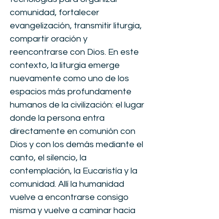
comunidad, fortalecer
evangelización, transmitir liturgia,
compartir oración y
reencontrarse con Dios. En este
contexto, la liturgia emerge
nuevamente como uno de los
espacios más profundamente
humanos de la civilización: el lugar
donde la persona entra
directamente en comunión con
Dios y con los demás mediante el
canto, el silencio, la
contemplación, la Eucaristía y la
comunidad. Allí la humanidad
vuelve a encontrarse consigo
misma y vuelve a caminar hacia