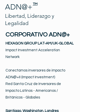
TM
ADN@+
Libertad, Liderazgo y
Legalidad
CORPORATIVO ADN@+
HEXAGON GROUP LAT-AM/UK-GLOBAL
Impact Investment Acceleration
Network
Conectamos inversores de impacto
ADN@+II (Impact Investment)
Red Santa Cruz de Inversores de
Impacto Latinos - Americanos /
Británicos - Globales
Santiago, Washington, Londres