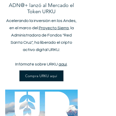
ADN@+ lanzó al Mercado el
Token URKU
Acelerando la inversión en los Andes,
en el marco del
Proyecto Sierra
, la
Administradora de Fondos "Red
Santa Cruz", ha liberado el cripto
activo digital URKU.
Infórmate sobre URKU
aquí
.
Compra URKU aquí