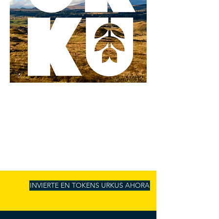
INVIERTE EN TOKENS URKUS AHORA