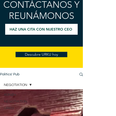
CONTÁCTANOS Y
REUNÁMONOS
HAZ UNA CITA CON NUESTRO CEO
Descubre URKU hoy
Politics' Pub
NEGOTIATION
ADN@+
NEGOTIATION
URKU