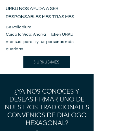
URKU NOS AYUDA A SER
RESPONSABLES MES TRAS MES
Be
Palladium
Cuida la Vida: Ahorra 1 Token URKU
mensual para ti y tus personas más
queridas
3 URKUS/MES
¿YA NOS CONOCES Y
DESEAS FIRMAR UNO DE
NUESTROS TRADICIONALES
CONVENIOS DE DIALOGO
HEXAGONAL?