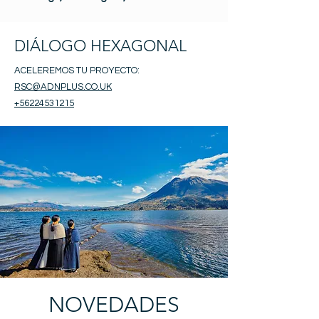
DIÁLOGO HEXAGONAL
ACELEREMOS TU PROYECTO:
RSC@ADNPLUS.CO.UK
+56224531215
NOVEDADES