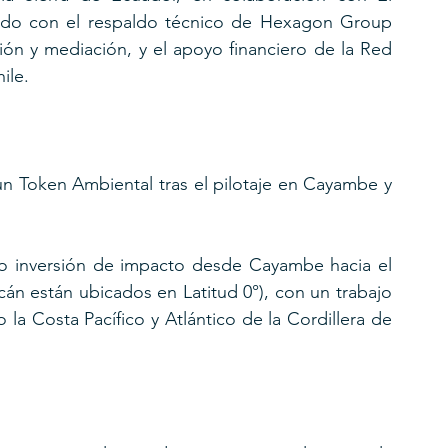
do con el respaldo técnico de Hexagon Group 
ión y mediación, y el apoyo financiero de la Red 
ile.
un Token Ambiental tras el pilotaje en Cayambe y 
o inversión de impacto desde Cayambe hacia el 
cán están ubicados en Latitud 0°), con un trabajo 
 la Costa Pacífico y Atlántico de la Cordillera de 