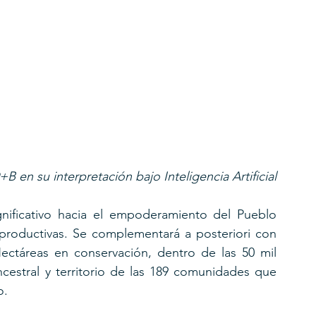
 en su interpretación bajo Inteligencia Artificial
ficativo hacia el empoderamiento del Pueblo 
 productivas. Se complementará a posteriori con 
ctáreas en conservación, dentro de las 50 mil 
estral y territorio de las 189 comunidades que 
o.