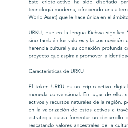
Este cripto-activo ha sido diseñado par
tecnología moderna, ofreciendo una altern
World Asset) que le hace única en el ámbito 
URKU, que en la lengua Kichwa significa "
sino también los valores y la cosmovisión 
herencia cultural y su conexión profunda co
proyecto que aspira a promover la identida
Características de URKU
El token URKU es un cripto-activo digit
moneda convencional. En lugar de ello, s
activos y recursos naturales de la región, 
en la valorización de estos activos a tra
estrategia busca fomentar un desarrollo 
rescatando valores ancestrales de la cultur