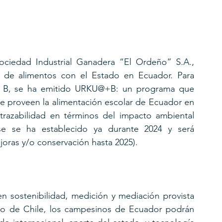
ociedad Industrial Ganadera “El Ordeño” S.A., 
de alimentos con el Estado en Ecuador. Para 
a B, se ha emitido URKU@+B: un programa que 
ue proveen la alimentación escolar de Ecuador en 
trazabilidad en términos del impacto ambiental 
e se ha establecido ya durante 2024 y será 
joras y/o conservación hasta 2025). 
en sostenibilidad, medición y mediación provista 
 de Chile, los campesinos de Ecuador podrán 