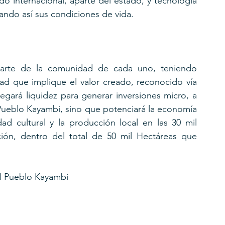
 internacional, aparte del estado, y tecnología 
ando así sus condiciones de vida. 
arte de la comunidad de cada uno, teniendo 
ad que implique el valor creado, reconocido vía 
egará liquidez para generar inversiones micro, a 
Pueblo Kayambi, sino que potenciará la economía 
ad cultural y la producción local en las 30 mil 
ión, dentro del total de 50 mil Hectáreas que 
l Pueblo Kayambi