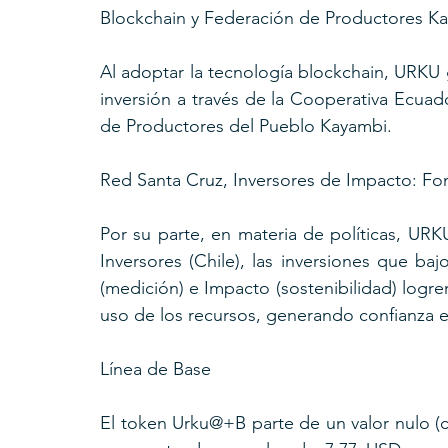
Blockchain y Federación de Productores K
Al adoptar la tecnología blockchain, URKU g
inversión a través de la Cooperativa Ecua
de Productores del Pueblo Kayambi.
Red Santa Cruz, Inversores de Impacto: Fo
Por su parte, en materia de políticas, UR
Inversores (Chile), las inversiones que ba
(medición) e Impacto (sostenibilidad) logren
uso de los recursos, generando confianza en
Línea de Base
El token Urku@+B parte de un valor nulo (c