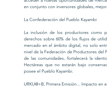
acceder a nuevas oportunidades de mercado
en conjunto con inversores globales, mejor
La Confederación del Pueblo Kayambi
La inclusión de los productores como p
derechos sobre 60% de los flujos de utilid
mercado en el ámbito digital, no solo entr
nivel de la Federación de Productores del 
de las comunidades, fortalecerá la identid
Hectáreas que no estarán bajo conservac
posee el Pueblo Kayambi.
URKU@+B, Primera Emisión... Impacto en e