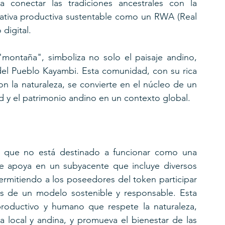
a conectar las tradiciones ancestrales con la 
ativa productiva sustentable como un RWA (Real 
digital.
montaña", simboliza no solo el paisaje andino, 
del Pueblo Kayambi. Esta comunidad, con su rica 
n la naturaleza, se convierte en el núcleo de un 
d y el patrimonio andino en un contexto global.
al que no está destinado a funcionar como una 
e apoya en un subyacente que incluye diversos 
permitiendo a los poseedores del token participar 
vés de un modelo sostenible y responsable. Esta 
productivo y humano que respete la naturaleza, 
a local y andina, y promueva el bienestar de las 