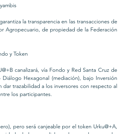
ayambis
arantiza la transparencia en las transacciones de 
dor Agropecuario, de propiedad de la Federación 
ndo y Token
KU@+B canalizará, vía Fondo y Red Santa Cruz de 
jo Diálogo Hexagonal (mediación), bajo Inversión 
 dar trazabilidad a los inversores con respecto al 
tre los participantes. 
ero), pero será canjeable por el token Urku@+A, 