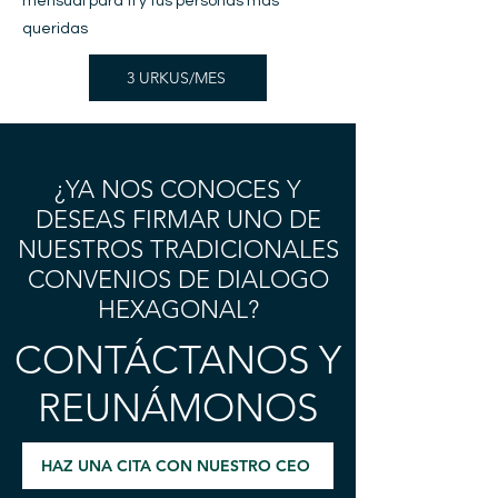
mensual para ti y tus personas más
queridas
3 URKUS/MES
¿YA NOS CONOCES Y
DESEAS FIRMAR UNO DE
NUESTROS TRADICIONALES
CONVENIOS DE DIALOGO
HEXAGONAL?
CONTÁCTANOS Y
REUNÁMONOS
HAZ UNA CITA CON NUESTRO CEO