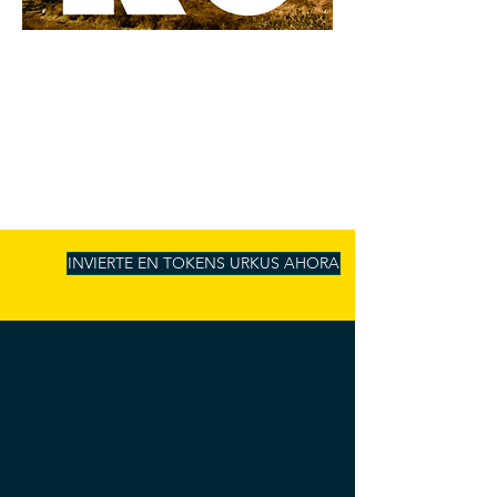
INVIERTE EN TOKENS URKUS AHORA
URKU FINANCIA
PROYECTOS
ANDINOS DE
IMPACTO