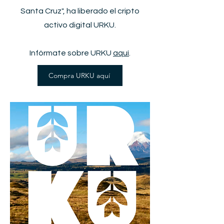
Santa Cruz", ha liberado el cripto
activo digital URKU.
Infórmate sobre URKU
aquí
.
Compra URKU aquí