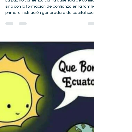
PAZ REAL
La paz no comienza con la ausencia de conflicto,
sino con la formación de confianza en la familia,
primera institución generadora de capital social.
Con base en la economía institucional, la teoría
del capital social y la economía del desarrollo,
este artículo sostiene que hacer las paces
constituye una estrategia de desarrollo. Desde
el Modelo General de Políticas ADN@+, la familia
forma personas, la educación desarrolla
competencias y ambas sustentan la
productividad, la in