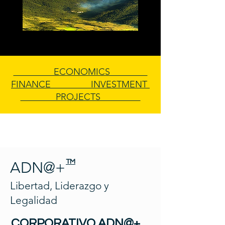
ECONOMICS
FINANCE INVESTMENT
PROJECTS
TM
ADN@+
Libertad, Liderazgo y
Legalidad
CORPORATIVO ADN@+