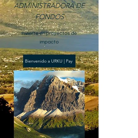
ADMINISTRADORA DE
FONDOS
Invierte en proyectos de
impacto
Bienvenido a URKU | Pay