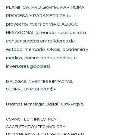
PLANIFICA, PROGRAMA, PARTICIPA,
PROCESA Y PARAMETRIZA tu
proyecto/inversión
VIA DIALOGO
HEXAGONAL (creando hojas de ruta
consensuadas entre líderes de
estado, mercado, ONGs, academia y
medios, comunidades locales, e
inversores globales).
DIALOGAS, INVIERTES E IMPACTAS,
SIEMPRE EN POSITIVO​
: @+
Usamos Tecnología Digital 100% Propia.
CSPINC.TECH: INVESTMENT
ACCELERATION TECHNOLOGY
Utiliza Nuestro TECH & PRIZE-AWARDED: