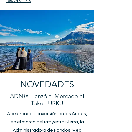
+56224531215
NOVEDADES
ADN@+ lanzó al Mercado el
Token URKU
Acelerando la inversión en los Andes,
en el marco del
Proyecto Sierra
, la
Administradora de Fondos "Red