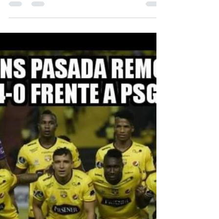
ADN@+
20 jul
4 min de lectura
TDR Consultor Asociado
Invitación a Manifestación de Interés.