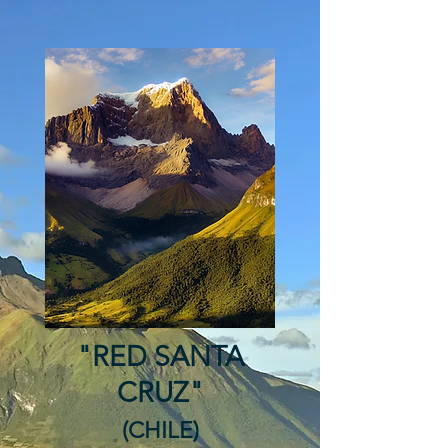
"RED SANTA
CRUZ"
(CHILE)