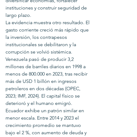
diversificar economías, fortalecer 
instituciones y construir seguridad de 
largo plazo.
La evidencia muestra otro resultado. El 
gasto corriente creció más rápido que 
la inversión, los contrapesos 
institucionales se debilitaron y la 
corrupción se volvió sistémica. 
Venezuela pasó de producir 3,2 
millones de barriles diarios en 1998 a 
menos de 800.000 en 2023, tras recibir 
más de USD 1 billón en ingresos 
petroleros en dos décadas (OPEC, 
2023; IMF, 2024). El capital físico se 
deterioró y el humano emigró.
Ecuador exhibe un patrón similar en 
menor escala. Entre 2014 y 2023 el 
crecimiento promedio se mantuvo 
bajo el 2 %, con aumento de deuda y 