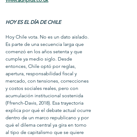
Www.adnplus.co.uk
HOY ES EL DÍA DE CHILE
Hoy Chile vota. No es un dato aislado. 
Es parte de una secuencia larga que 
comenzó en los años setenta y que 
cumple ya medio siglo. Desde 
entonces, Chile optó por reglas, 
apertura, responsabilidad fiscal y 
mercado, con tensiones, correcciones 
y costos sociales reales, pero con 
acumulación institucional sostenida 
(Ffrench-Davis, 2018). Esa trayectoria 
explica por qué el debate actual ocurre 
dentro de un marco republicano y por 
qué el dilema central ya gira en torno 
al tipo de capitalismo que se quiere 