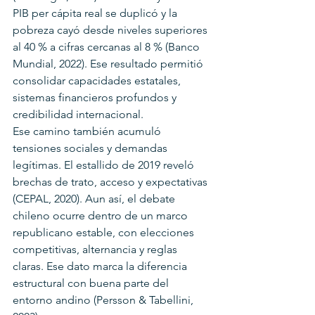
PIB per cápita real se duplicó y la 
pobreza cayó desde niveles superiores 
al 40 % a cifras cercanas al 8 % (Banco 
Mundial, 2022). Ese resultado permitió 
consolidar capacidades estatales, 
sistemas financieros profundos y 
credibilidad internacional.
Ese camino también acumuló 
tensiones sociales y demandas 
legítimas. El estallido de 2019 reveló 
brechas de trato, acceso y expectativas 
(CEPAL, 2020). Aun así, el debate 
chileno ocurre dentro de un marco 
republicano estable, con elecciones 
competitivas, alternancia y reglas 
claras. Ese dato marca la diferencia 
estructural con buena parte del 
entorno andino (Persson & Tabellini, 