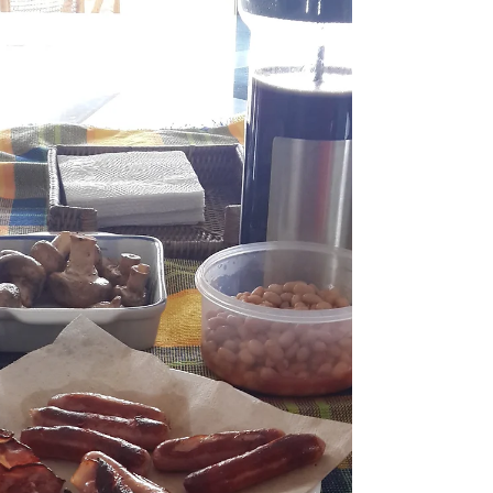
financiera, justicia eficaz, control penitenciario y
apoyo militar delimitado. No es una disyuntiva:
ambas dimensiones