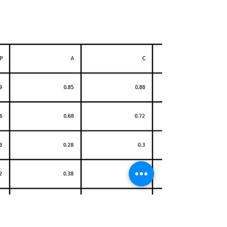
al cierre de la calibración, con un índice
Z=167,9923. Se sitúa detrás de Argentina,
Colombia, Marruecos, México, Francia, Portugal,
Brasil y España, y muy próximo a Suiza, Croacia y
Estados Unidos. Esta posición refleja una
estructura competitiva sólida que no mostró su
cruce con Méxic