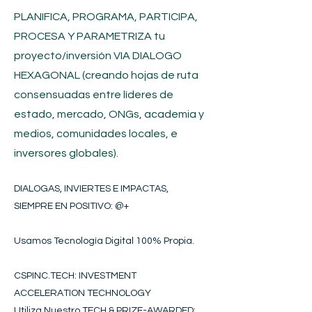
PLANIFICA, PROGRAMA, PARTICIPA,
PROCESA Y PARAMETRIZA tu
proyecto/inversión
VIA DIALOGO
HEXAGONAL (creando hojas de ruta
consensuadas entre líderes de
estado, mercado, ONGs, academia y
medios, comunidades locales, e
inversores globales).
DIALOGAS, INVIERTES E IMPACTAS,
SIEMPRE EN POSITIVO​
: @+
Usamos Tecnología Digital 100% Propia.
CSPINC.TECH: INVESTMENT
ACCELERATION TECHNOLOGY
Utiliza Nuestro TECH & PRIZE-AWARDED: