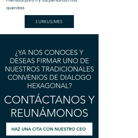
mensual para ti y tus personas más
queridas
3 URKUS/MES
¿YA NOS CONOCES Y
DESEAS FIRMAR UNO DE
NUESTROS TRADICIONALES
CONVENIOS DE DIALOGO
HEXAGONAL?
CONTÁCTANOS Y
REUNÁMONOS
HAZ UNA CITA CON NUESTRO CEO