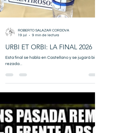
ROBERTO SALAZAR CORDOVA
19 jul
9 min de lectura
URBI ET ORBI: LA FINAL 2026
Esta final se habla en Castellano y se jugará bien
rezada...