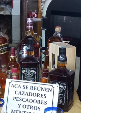
el Modelo General de Políticas ADN@+, la familia
forma personas, la educación desarrolla
competencias y ambas sustentan la
productividad, la in