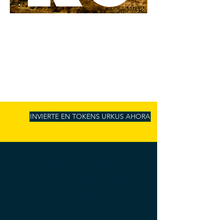
INVIERTE EN TOKENS URKUS AHORA
URKU FINANCIA
PROYECTOS
ANDINOS DE
IMPACTO