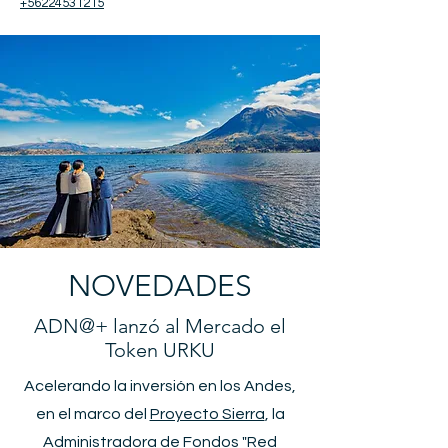
+56224531215
NOVEDADES
ADN@+ lanzó al Mercado el
Token URKU
Acelerando la inversión en los Andes,
en el marco del
Proyecto Sierra
, la
Administradora de Fondos "Red