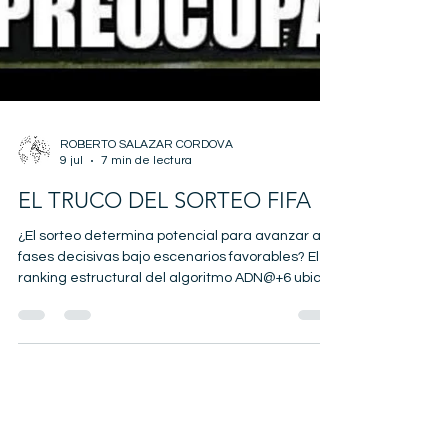
ROBERTO SALAZAR CORDOVA
9 jul
7 min de lectura
EL TRUCO DEL SORTEO FIFA
¿El sorteo determina potencial para avanzar a
fases decisivas bajo escenarios favorables? El
ranking estructural del algoritmo ADN@+6 ubica
a Ecuador en el 9.º lugar entre las 48 selecciones