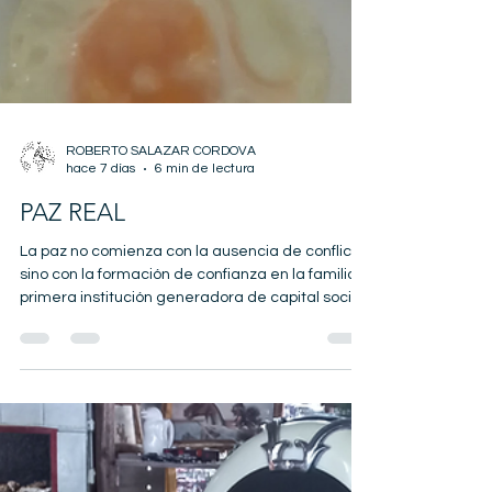
ROBERTO SALAZAR CORDOVA
hace 7 días
6 min de lectura
PAZ REAL
La paz no comienza con la ausencia de conflicto,
sino con la formación de confianza en la familia,
primera institución generadora de capital social.
Con base en la economía institucional, la teoría
del capital social y la economía del desarrollo,
este artículo sostiene que hacer las paces
constituye una estrategia de desarrollo. Desde