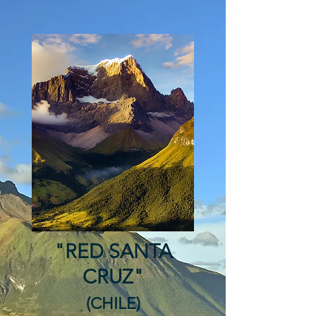
"RED SANTA
CRUZ"
(CHILE)