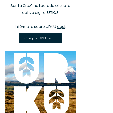
Santa Cruz", ha liberado el cripto
activo digital URKU.
Infórmate sobre URKU
aquí
.
Compra URKU aquí