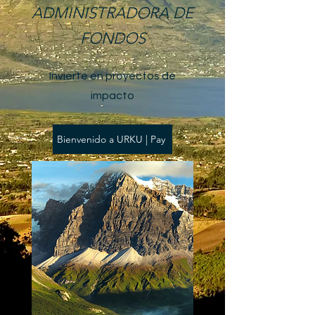
ADMINISTRADORA DE
FONDOS
Invierte en proyectos de
impacto
Bienvenido a URKU | Pay