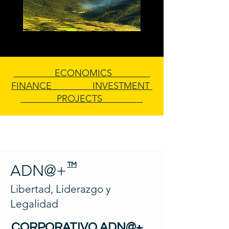
ECONOMICS
FINANCE INVESTMENT
PROJECTS
TM
ADN@+
Libertad, Liderazgo y
Legalidad
CORPORATIVO ADN@+