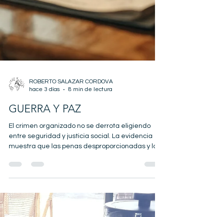
ROBERTO SALAZAR CORDOVA
hace 3 días
8 min de lectura
GUERRA Y PAZ
El crimen organizado no se derrota eligiendo
entre seguridad y justicia social. La evidencia
muestra que las penas desproporcionadas y la
militarización permanente no bastan, pero la
impunidad y la ausencia estatal agravan la
violencia. Se requiere una estrategia integral:
prevención comunitaria, educación y empleo,
junto con policía focalizada, inteligencia