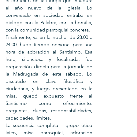
el contexto de la liturgia que inaugura 
el año nuevo de la Iglesia. Lo 
conversado en sociedad entraba en 
diálogo con la Palabra, con la homilía, 
con la comunidad parroquial concreta.
Finalmente, ya en la noche, de 23:00 a 
24:00, hubo tiempo personal para una 
hora de adoración al Santísimo. Esa 
hora, silenciosa y focalizada, fue 
preparación directa para la jornada de 
la Madrugada de este sábado. Lo 
discutido en clave filosófica y 
ciudadana, y luego presentado en la 
misa, quedó expuesto frente al 
Santísimo como ofrecimiento: 
preguntas, dudas, responsabilidades, 
capacidades, límites.
La secuencia completa —grupo ético 
laico, misa parroquial, adoración 