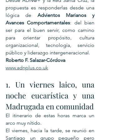
Desde ADN@+ y la Red Santa Cruz, la 
propuesta es responderlas desde una 
lógica de 
Advientos Marianos y 
Avances Comportamentales
: del bien 
ser para el buen servir, como camino 
para orientar propósito, cultura 
organizacional, tecnología, servicio 
público y liderazgo intergeneracional.
Roberto F. Salazar-Córdova
www.adnplus.co.uk
1. Un viernes laico, una 
noche eucarística y una 
Madrugada en comunidad
El itinerario de estas horas marca un 
arco muy nítido.
El viernes, hacia la tarde, se reunió en 
Santiago un grupo pequeño pero 