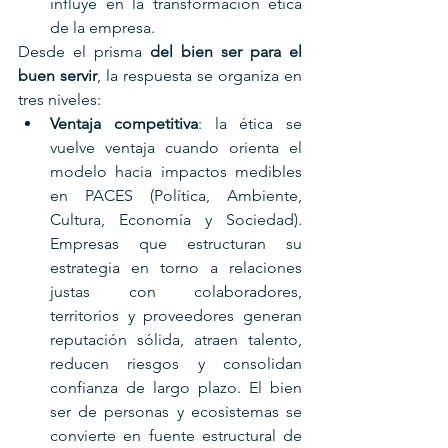
influye en la transformación ética 
de la empresa.
Desde el prisma 
del bien ser para el 
buen servir
, la respuesta se organiza en 
tres niveles:
Ventaja competitiva
: la ética se 
vuelve ventaja cuando orienta el 
modelo hacia impactos medibles 
en PACES (Política, Ambiente, 
Cultura, Economía y Sociedad). 
Empresas que estructuran su 
estrategia en torno a relaciones 
justas con colaboradores, 
territorios y proveedores generan 
reputación sólida, atraen talento, 
reducen riesgos y consolidan 
confianza de largo plazo. El bien 
ser de personas y ecosistemas se 
convierte en fuente estructural de 