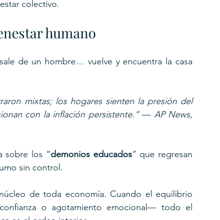
star colectivo.
ienestar humano
sale de un hombre… vuelve y encuentra la casa 
rraron mixtas; los hogares sienten la presión del 
onan con la inflación persistente.”
 — 
AP News, 
a sobre los “
demonios educados
” que regresan 
sumo sin control.
núcleo de toda economía. Cuando el equilibrio 
onfianza o agotamiento emocional— todo el 