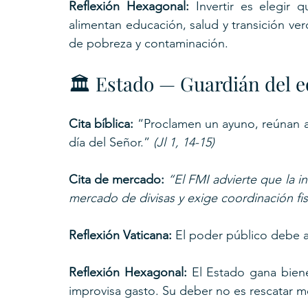
Reflexión Hexagonal:
 Invertir es elegir 
alimentan educación, salud y transición v
de pobreza y contaminación.
🏛️ Estado — Guardián del e
Cita bíblica: 
“Proclamen un ayuno, reúnan a 
día del Señor.” 
(Jl 1, 14-15)
Cita de mercado: 
“El FMI advierte que la i
mercado de divisas y exige coordinación fis
Reflexión Vaticana:
 El poder público debe 
Reflexión Hexagonal:
 El Estado gana biene
improvisa gasto. Su deber no es rescatar me