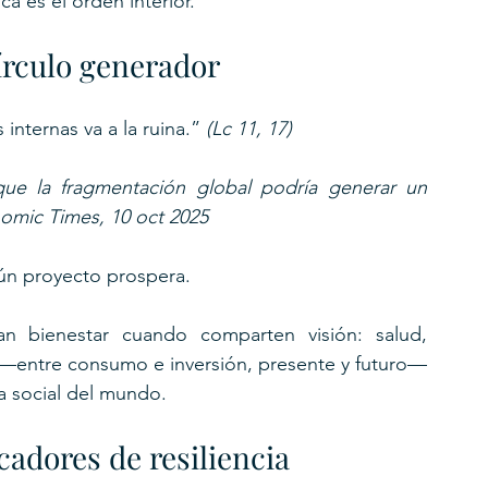
a es el orden interior.
círculo generador
internas va a la ruina.” 
(Lc 11, 17)
ue la fragmentación global podría generar un 
omic Times, 10 oct 2025
ngún proyecto prospera.
an bienestar cuando comparten visión: salud, 
 —entre consumo e inversión, presente y futuro— 
a social del mundo.
adores de resiliencia