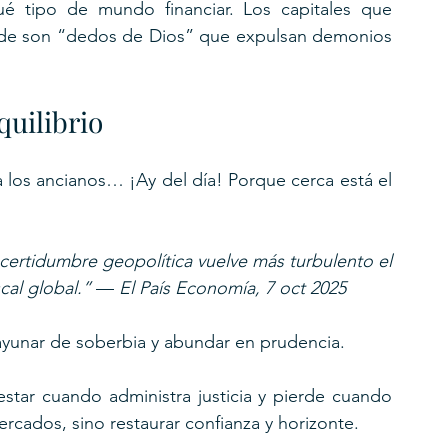
qué tipo de mundo financiar. Los capitales que 
erde son “dedos de Dios” que expulsan demonios 
quilibrio
los ancianos… ¡Ay del día! Porque cerca está el 
ncertidumbre geopolítica vuelve más turbulento el 
cal global.”
 — 
El País Economía, 7 oct 2025
ayunar de soberbia y abundar en prudencia.
star cuando administra justicia y pierde cuando 
rcados, sino restaurar confianza y horizonte.