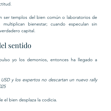
ctitud.
 ser templos del bien común o laboratorios de 
multiplican bienestar; cuando especulan sin 
 verdadero capital.
el sentido
ulso yo los demonios, entonces ha llegado a 
 USD y los expertos no descartan un nuevo rally 
025
 el bien desplaza la codicia.