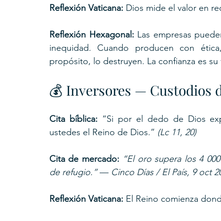
Reflexión Vaticana: 
Dios mide el valor en re
Reflexión Hexagonal:
 Las empresas pueden
inequidad. Cuando producen con ética, 
propósito, lo destruyen. La confianza es su
💰 Inversores — Custodios d
Cita bíblica: 
“Si por el dedo de Dios exp
ustedes el Reino de Dios.” 
(Lc 11, 20)
Cita de mercado: 
“El oro supera los 4 000
de refugio.”
 — 
Cinco Días / El País, 9 oct 2
Reflexión Vaticana:
 El Reino comienza donde