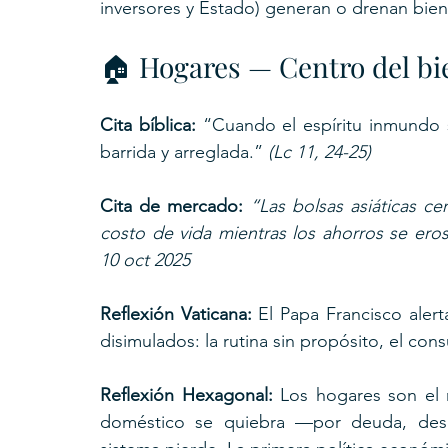
inversores y Estado) generan o drenan biene
🏠 Hogares — Centro del b
Cita bíblica: 
“Cuando el espíritu inmundo 
barrida y arreglada.” 
(Lc 11, 24-25)
Cita de mercado: 
“Las bolsas asiáticas ce
costo de vida mientras los ahorros se erosi
10 oct 2025
Reflexión Vaticana:
 El Papa Francisco alert
disimulados: la rutina sin propósito, el con
Reflexión Hexagonal:
 Los hogares son el 
doméstico se quiebra —por deuda, desc