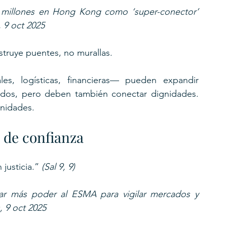
 millones en Hong Kong como ‘super-conector’ 
 9 oct 2025
struye puentes, no murallas.
es, logísticas, financieras— pueden expandir 
ados, pero deben también conectar dignidades. 
unidades.
 de confianza
justicia.” 
(Sal 9, 9)
r más poder al ESMA para vigilar mercados y 
, 9 oct 2025