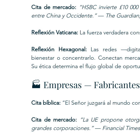
Cita de mercado: 
“HSBC invierte £10 000
entre China y Occidente.”
 — 
The Guardian,
Reflexión Vaticana: 
La fuerza verdadera con
Reflexión Hexagonal: 
Las redes —digital
bienestar o concentrarlo. Conectan merc
Su ética determina el flujo global de oport
🏭 Empresas — Fabricantes
Cita bíblica: 
“El Señor juzgará al mundo con 
Cita de mercado: 
“La UE propone otorga
grandes corporaciones.”
 — 
Financial Times