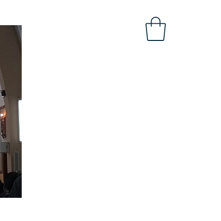
OBAL
INTRANET