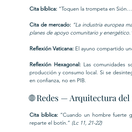
Cita bíblica: 
“Toquen la trompeta en Sión… p
Cita de mercado: 
“La industria europea mar
planes de apoyo comunitario y energético.
Reflexión Vaticana: 
El ayuno compartido une
Reflexión Hexagonal: 
Las comunidades so
producción y consumo local. Si se desinteg
en confianza, no en PIB.
🌐 Redes — Arquitectura del
Cita bíblica: 
“Cuando un hombre fuerte gu
reparte el botín.” 
(Lc 11, 21-22)