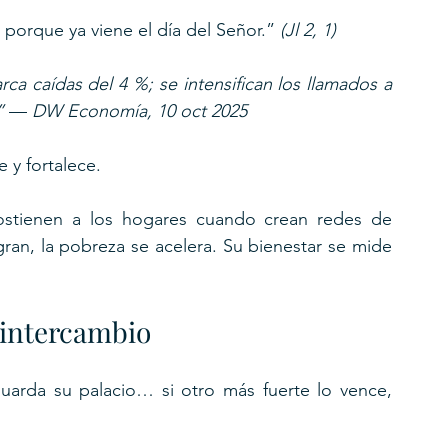
orque ya viene el día del Señor.” 
(Jl 2, 1)
ca caídas del 4 %; se intensifican los llamados a 
”
 — 
DW Economía, 10 oct 2025
 y fortalece.
stienen a los hogares cuando crean redes de 
ran, la pobreza se acelera. Su bienestar se mide 
 intercambio
arda su palacio… si otro más fuerte lo vence, 