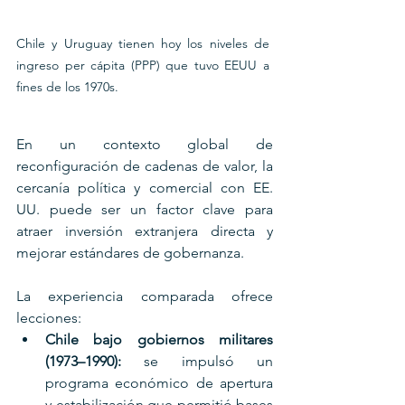
Chile y Uruguay tienen hoy los niveles de 
ingreso per cápita (PPP) que tuvo EEUU a 
fines de los 1970s.
En un contexto global de 
reconfiguración de cadenas de valor, la 
cercanía política y comercial con EE. 
UU. puede ser un factor clave para 
atraer inversión extranjera directa y 
mejorar estándares de gobernanza.
La experiencia comparada ofrece 
lecciones:
Chile bajo gobiernos militares 
(1973–1990):
 se impulsó un 
programa económico de apertura 
y estabilización que permitió bases 