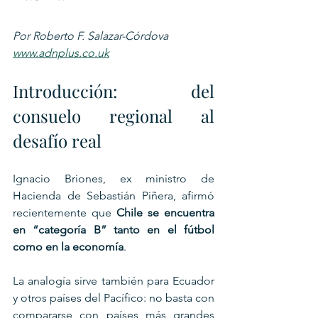
Por Roberto F. Salazar-Córdova
www.adnplus.co.uk
Introducción: del 
consuelo regional al 
desafío real
Ignacio Briones, ex ministro de 
Hacienda de Sebastián Piñera, afirmó 
recientemente que 
Chile se encuentra 
en “categoría B” tanto en el fútbol 
como en la economía
. 
La analogía sirve también para Ecuador 
y otros países del Pacífico: no basta con 
compararse con países más grandes 