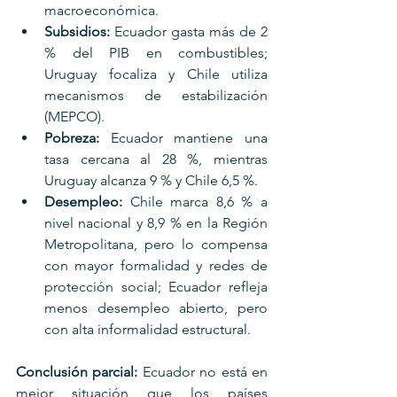
macroeconómica.
Subsidios:
 Ecuador gasta más de 2 
% del PIB en combustibles; 
Uruguay focaliza y Chile utiliza 
mecanismos de estabilización 
(MEPCO).
Pobreza:
 Ecuador mantiene una 
tasa cercana al 28 %, mientras 
Uruguay alcanza 9 % y Chile 6,5 %.
Desempleo:
 Chile marca 8,6 % a 
nivel nacional y 8,9 % en la Región 
Metropolitana, pero lo compensa 
con mayor formalidad y redes de 
protección social; Ecuador refleja 
menos desempleo abierto, pero 
con alta informalidad estructural.
Conclusión parcial:
 Ecuador no está en 
mejor situación que los países 