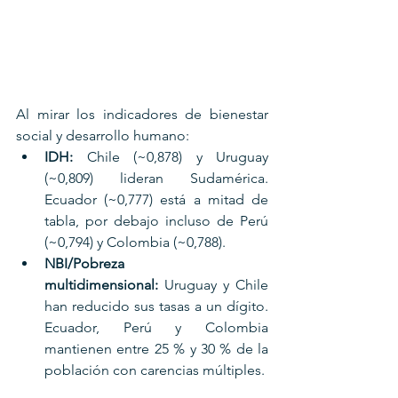
Al mirar los indicadores de bienestar 
social y desarrollo humano:
IDH:
 Chile (~0,878) y Uruguay 
(~0,809) lideran Sudamérica. 
Ecuador (~0,777) está a mitad de 
tabla, por debajo incluso de Perú 
(~0,794) y Colombia (~0,788).
NBI/Pobreza 
multidimensional:
 Uruguay y Chile 
han reducido sus tasas a un dígito. 
Ecuador, Perú y Colombia 
mantienen entre 25 % y 30 % de la 
población con carencias múltiples.