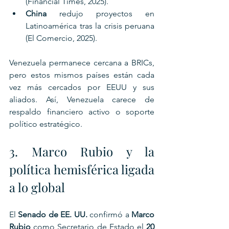
(Financial Times, 2025).
China
 redujo proyectos en 
Latinoamérica tras la crisis peruana 
(El Comercio, 2025).
Venezuela permanece cercana a BRICs, 
pero estos mismos países están cada 
vez más cercados por EEUU y sus 
aliados. Así, Venezuela carece de 
respaldo financiero activo o soporte 
político estratégico.
3. Marco Rubio y la 
política hemisférica ligada 
a lo global
El 
Senado de EE. UU.
 confirmó a 
Marco 
Rubio
 como Secretario de Estado el 
20 