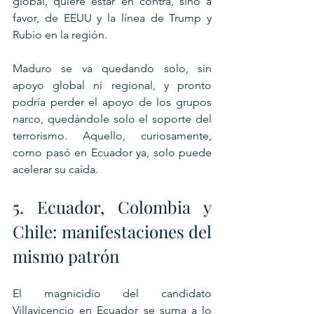
global, quiere estar en contra, sino a 
favor, de EEUU y la línea de Trump y 
Rubio en la región.
Maduro se va quedando solo, sin 
apoyo global ni regional, y pronto 
podría perder el apoyo de los grupos 
narco, quedándole solo el soporte del 
terrorismo. Aquello, curiosamente, 
como pasó en Ecuador ya, solo puede 
acelerar su caída.
5. Ecuador, Colombia y 
Chile: manifestaciones del 
mismo patrón
El magnicidio del candidato 
Villavicencio en Ecuador se suma a lo 