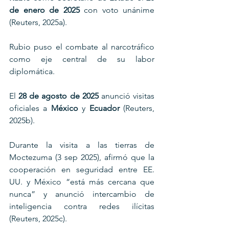
de enero de 2025
 con voto unánime 
(Reuters, 2025a).
Rubio puso el combate al narcotráfico 
como eje central de su labor 
diplomática.
El 
28 de agosto de 2025
 anunció visitas 
oficiales a 
México
 y 
Ecuador
 (Reuters, 
2025b).
Durante la visita a las tierras de 
Moctezuma (3 sep 2025), afirmó que la 
cooperación en seguridad entre EE. 
UU. y México “está más cercana que 
nunca” y anunció intercambio de 
inteligencia contra redes ilícitas 
(Reuters, 2025c).