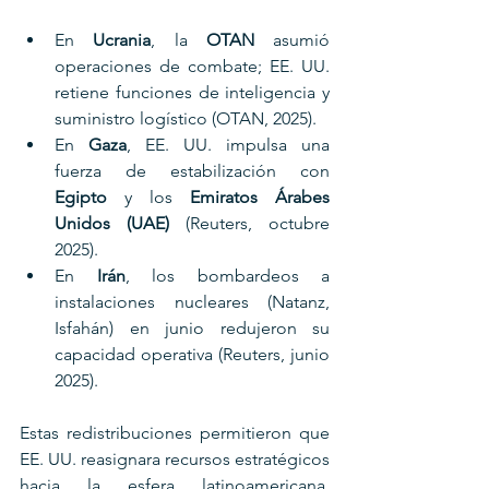
En 
Ucrania
, la 
OTAN
 asumió 
operaciones de combate; EE. UU. 
retiene funciones de inteligencia y 
suministro logístico (OTAN, 2025).
En 
Gaza
, EE. UU. impulsa una 
fuerza de estabilización con 
Egipto
 y los 
Emiratos Árabes 
Unidos (UAE)
 (Reuters, octubre 
2025).
En 
Irán
, los bombardeos a 
instalaciones nucleares (Natanz, 
Isfahán) en junio redujeron su 
capacidad operativa (Reuters, junio 
2025).
Estas redistribuciones permitieron que 
EE. UU. reasignara recursos estratégicos 
hacia la esfera latinoamericana, 