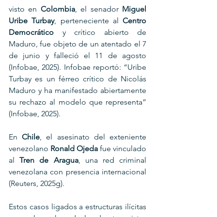
visto en 
Colombia
, el senador 
Miguel 
Uribe Turbay
, perteneciente al 
Centro 
Democrático
 y crítico abierto de 
Maduro, fue objeto de un atentado el 7 
de junio y falleció el 11 de agosto 
(Infobae, 2025). Infobae reportó: “Uribe 
Turbay es un férreo crítico de Nicolás 
Maduro y ha manifestado abiertamente 
su rechazo al modelo que representa” 
(Infobae, 2025).
En 
Chile
, el asesinato del exteniente 
venezolano 
Ronald Ojeda
 fue vinculado 
al 
Tren de Aragua
, una red criminal 
venezolana con presencia internacional 
(Reuters, 2025g).
Estos casos ligados a estructuras ilícitas 