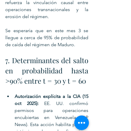
refuerza la vinculación causal entre 
operaciones transnacionales y la 
erosión del régimen.
Se esperaría que en este mes 3 se 
llegue a cerca de 95% de probabilidad 
de caída del régimen de Maduro.
7. Determinantes del salto 
en probabilidad hasta 
>90% entre t = 30 y t = 60
Autorización explícita a la CIA (15 
oct 2025):
 EE. UU. confirmó 
permisos para operaciones 
encubiertas en Venezuela (AP 
News). Esta acción habilita presión 