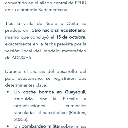
convertido en el aliado central de EEUU 
en su estrategia Sudamericana.
Tras la visita de Rubio a Quito se 
produjo un  
paro nacional ecuatoriano
, 
mismo que concluyó el 
15 de octubre
, 
exactamente en la fecha prevista por la 
versión local del modelo matemático 
de ADN@+6.
Durante el análisis del desarrollo del 
paro ecuatoriano, se registraron dos 
determinantes clave:
Un 
coche bomba en Guayaquil
, 
atribuido por la Fiscalía a 
organizaciones criminales 
vinculadas al narcotráfico (Reuters, 
2025e).
Un 
bombardeo militar
 sobre minas 