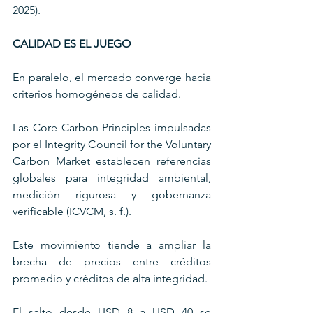
2025).
CALIDAD ES EL JUEGO
En paralelo, el mercado converge hacia 
criterios homogéneos de calidad. 
Las Core Carbon Principles impulsadas 
por el Integrity Council for the Voluntary 
Carbon Market establecen referencias 
globales para integridad ambiental, 
medición rigurosa y gobernanza 
verificable (ICVCM, s. f.). 
Este movimiento tiende a ampliar la 
brecha de precios entre créditos 
promedio y créditos de alta integridad.
El salto desde USD 8 a USD 40 se 