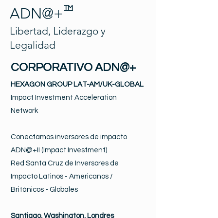
TM
ADN@+
Libertad, Liderazgo y
Legalidad
CORPORATIVO ADN@+
HEXAGON GROUP LAT-AM/UK-GLOBAL
Impact Investment Acceleration
Network
Conectamos inversores de impacto
ADN@+II (Impact Investment)
Red Santa Cruz de Inversores de
Impacto Latinos - Americanos /
Británicos - Globales
Santiago, Washington, Londres