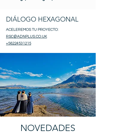
DIÁLOGO HEXAGONAL
ACELEREMOS TU PROYECTO:
RSC@ADNPLUS.CO.UK
+56224531215
NOVEDADES