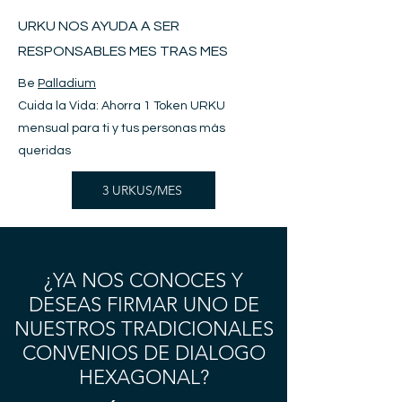
URKU NOS AYUDA A SER
RESPONSABLES MES TRAS MES
Be
Palladium
Cuida la Vida: Ahorra 1 Token URKU
mensual para ti y tus personas más
queridas
3 URKUS/MES
¿YA NOS CONOCES Y
DESEAS FIRMAR UNO DE
NUESTROS TRADICIONALES
CONVENIOS DE DIALOGO
HEXAGONAL?