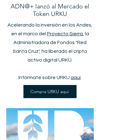
ADN@+ lanzó al Mercado el
Token URKU
Acelerando la inversión en los Andes,
en el marco del
Proyecto Sierra
, la
Administradora de Fondos "Red
Santa Cruz", ha liberado el cripto
activo digital URKU.
Infórmate sobre URKU
aquí
.
Compra URKU aquí