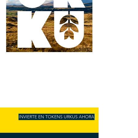
INVIERTE EN TOKENS URKUS AHORA