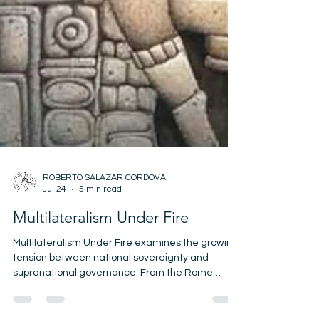
ROBERTO SALAZAR CORDOVA
Jul 24
5 min read
Multilateralism Under Fire
Multilateralism Under Fire examines the growing
tension between national sovereignty and