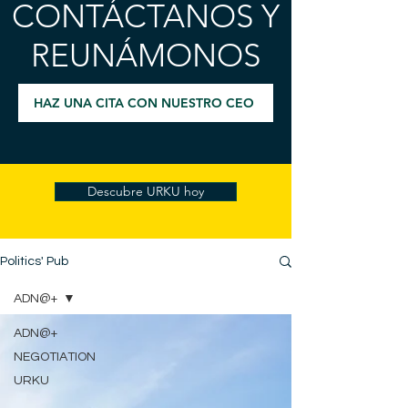
CONTÁCTANOS Y
REUNÁMONOS
HAZ UNA CITA CON NUESTRO CEO
Descubre URKU hoy
Politics' Pub
ADN@+
ADN@+
NEGOTIATION
URKU