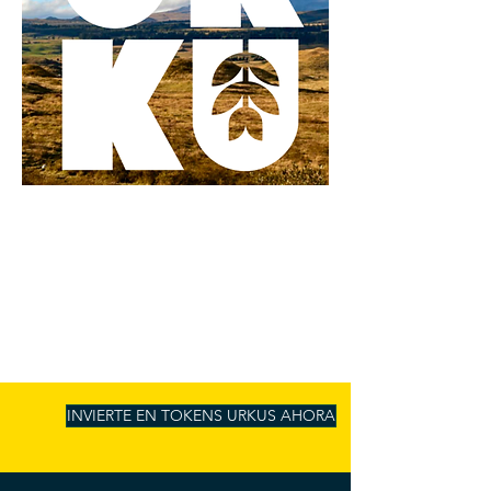
INVIERTE EN TOKENS URKUS AHORA