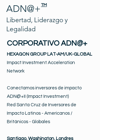
TM
ADN@+
Libertad, Liderazgo y
Legalidad
CORPORATIVO ADN@+
HEXAGON GROUP LAT-AM/UK-GLOBAL
Impact Investment Acceleration
Network
Conectamos inversores de impacto
ADN@+II (Impact Investment)
Red Santa Cruz de Inversores de
Impacto Latinos - Americanos /
Británicos - Globales
Santiago, Washington, Londres