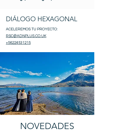
DIÁLOGO HEXAGONAL
ACELEREMOS TU PROYECTO:
RSC@ADNPLUS.CO.UK
+56224531215
NOVEDADES