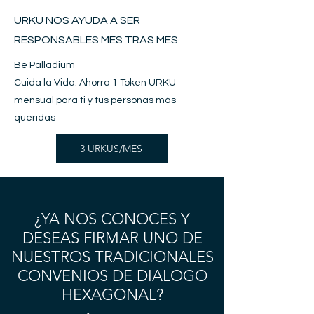
URKU NOS AYUDA A SER
RESPONSABLES MES TRAS MES
Be
Palladium
Cuida la Vida: Ahorra 1 Token URKU
mensual para ti y tus personas más
queridas
3 URKUS/MES
¿YA NOS CONOCES Y
DESEAS FIRMAR UNO DE
NUESTROS TRADICIONALES
CONVENIOS DE DIALOGO
HEXAGONAL?