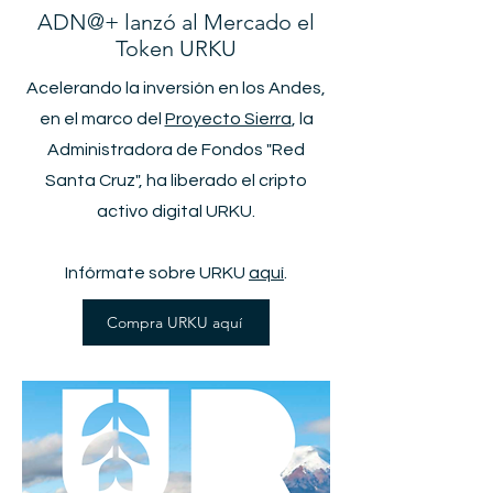
ADN@+ lanzó al Mercado el
Token URKU
Acelerando la inversión en los Andes,
en el marco del
Proyecto Sierra
, la
Administradora de Fondos "Red
Santa Cruz", ha liberado el cripto
activo digital URKU.
Infórmate sobre URKU
aquí
.
Compra URKU aquí