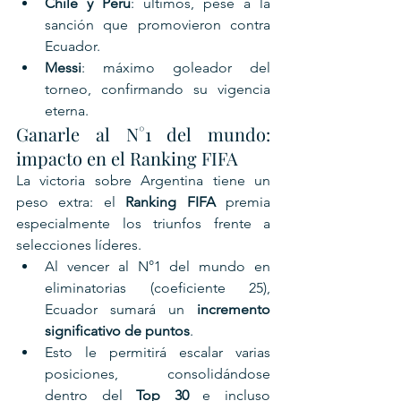
Chile y Perú
: últimos, pese a la 
sanción que promovieron contra 
Ecuador.
Messi
: máximo goleador del 
torneo, confirmando su vigencia 
eterna.
Ganarle al N°1 del mundo: 
impacto en el Ranking FIFA
La victoria sobre Argentina tiene un 
peso extra: el 
Ranking FIFA
 premia 
especialmente los triunfos frente a 
selecciones líderes.
Al vencer al N°1 del mundo en 
eliminatorias (coeficiente 25), 
Ecuador sumará un 
incremento 
significativo de puntos
.
Esto le permitirá escalar varias 
posiciones, consolidándose 
dentro del 
Top 30
 e incluso 