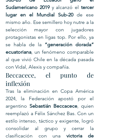
Sudamericano 2019
 y alcanzó el 
tercer 
lugar en el Mundial Sub-20
 de ese 
mismo año. Ese semillero hoy nutre a la 
selección mayor con jugadores 
protagonistas en ligas top. Por ello, ya 
se habla de la 
“generación dorada” 
ecuatoriana
, un fenómeno comparable 
al que vivió Chile en la década pasada 
con Vidal, Alexis y compañía.
Beccacece, el punto de 
inflexión
Tras la eliminación en Copa América 
2024, la Federación apostó por el 
argentino 
Sebastián Beccacece
, quien 
reemplazó a Félix Sánchez Bas. Con un 
estilo intenso, táctico y exigente, logró 
consolidar al grupo y cerrar la 
clasificación con una 
victoria de 