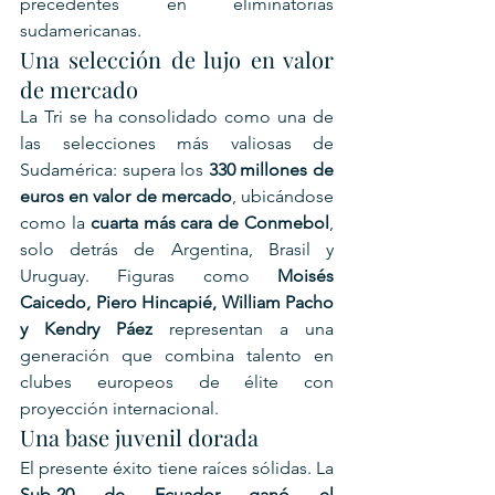
precedentes en eliminatorias 
sudamericanas.
Una selección de lujo en valor 
de mercado
La Tri se ha consolidado como una de 
las selecciones más valiosas de 
Sudamérica: supera los 
330 millones de 
euros en valor de mercado
, ubicándose 
como la 
cuarta más cara de Conmebol
, 
solo detrás de Argentina, Brasil y 
Uruguay. Figuras como 
Moisés 
Caicedo, Piero Hincapié, William Pacho 
y Kendry Páez
 representan a una 
generación que combina talento en 
clubes europeos de élite con 
proyección internacional.
Una base juvenil dorada
El presente éxito tiene raíces sólidas. La 
Sub-20 de Ecuador ganó el 