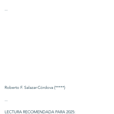
...
Roberto F. Salazar-Córdova (*****)
...
LECTURA RECOMENDADA PARA 2025: