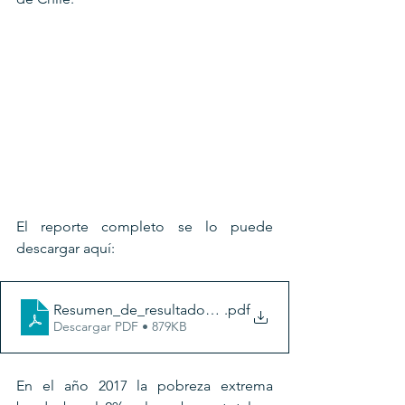
El reporte completo se lo puede 
descargar aquí:
Resumen_de_resultados_de_Pobreza_por_Ingresos_y_
.pdf
Descargar PDF • 879KB
En el año 2017 la pobreza extrema 