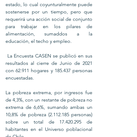
estado, lo cual coyunturalmente puede 
sostenerse por un tiempo, pero que 
requerirá una acción social de conjunto 
para trabajar en los pilares de 
alimentación, sumaddos a la 
educación, el techo y empleo.
 La Encuesta CASEN se publicó en sus 
resultados al cierre de Junio de 2021 
con 62.911 hogares y 185.437 personas 
encuestadas.
La pobreza extrema, por ingresos fue 
de 4,3%, con un restante de pobreza no 
extrema de 6,6%, sumando ambas un 
10,8% de pobreza (2.112.185 personas) 
sobre un total de 17.420.295 de 
habitantes en el Universo poblacional 
de Chile.