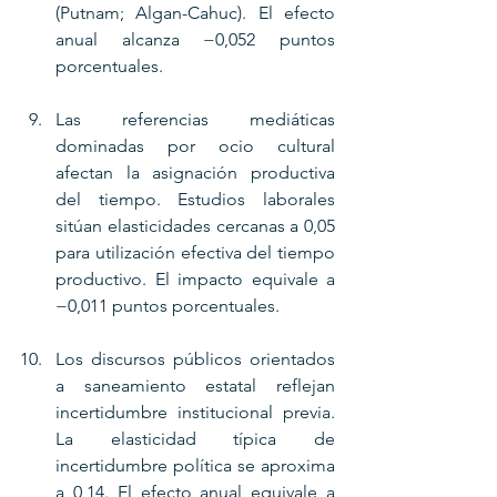
(Putnam; Algan-Cahuc). El efecto 
anual alcanza −0,052 puntos 
porcentuales.
Las referencias mediáticas 
dominadas por ocio cultural 
afectan la asignación productiva 
del tiempo. Estudios laborales 
sitúan elasticidades cercanas a 0,05 
para utilización efectiva del tiempo 
productivo. El impacto equivale a 
−0,011 puntos porcentuales.
Los discursos públicos orientados 
a saneamiento estatal reflejan 
incertidumbre institucional previa. 
La elasticidad típica de 
incertidumbre política se aproxima 
a 0,14. El efecto anual equivale a 