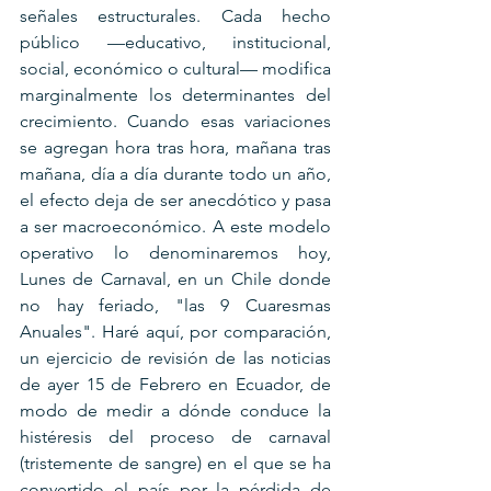
señales estructurales. Cada hecho 
público —educativo, institucional, 
social, económico o cultural— modifica 
marginalmente los determinantes del 
crecimiento. Cuando esas variaciones 
se agregan hora tras hora, mañana tras 
mañana, día a día durante todo un año, 
el efecto deja de ser anecdótico y pasa 
a ser macroeconómico. A este modelo 
operativo lo denominaremos hoy, 
Lunes de Carnaval, en un Chile donde 
no hay feriado, "las 9 Cuaresmas 
Anuales". Haré aquí, por comparación, 
un ejercicio de revisión de las noticias 
de ayer 15 de Febrero en Ecuador, de 
modo de medir a dónde conduce la 
histéresis del proceso de carnaval 
(tristemente de sangre) en el que se ha 
convertido el país por la pérdida de 