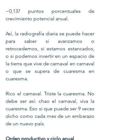
−0,137 puntos porcentuales de 
crecimiento potencial anual.
Así, la radiografía diaria se puede hacer 
para saber si avanzamos o 
retrocedemos, si estamos estancados, 
o si podemos invertir en un espacio de 
la tierra que vive de carnaval en carnaval 
o que se supera de cuaresma en 
cuaresma.
Rico el carnaval. Triste la cuaresma. No 
debe ser así: chao el carnaval, viva la 
cuaresma. Eso si que puede ser 9 veces 
dicho como cada mes de un embarazo 
de un nuevo país.
Orden productivo y ciclo anual