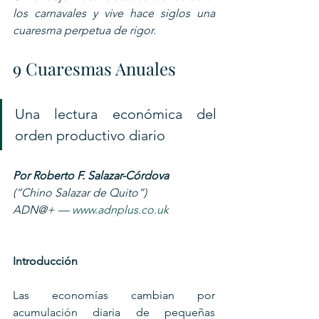
los carnavales y vive hace siglos una 
cuaresma perpetua de rigor.
9 Cuaresmas Anuales
Una lectura económica del 
orden productivo diario
Por Roberto F. Salazar-Córdova 
(“Chino Salazar de Quito”)
ADN@+ — 
www.adnplus.co.uk
Introducción
Las economías cambian por 
acumulación diaria de pequeñas 