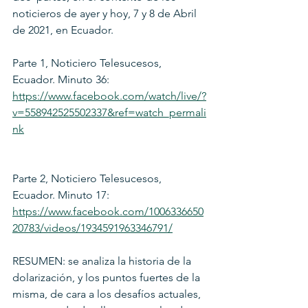
noticieros de ayer y hoy, 7 y 8 de Abril 
de 2021, en Ecuador.
Parte 1, Noticiero Telesucesos, 
Ecuador. Minuto 36: 
https://www.facebook.com/watch/live/?
v=558942525502337&ref=watch_permali
nk
Parte 2, Noticiero Telesucesos, 
Ecuador. Minuto 17: 
https://www.facebook.com/1006336650
20783/videos/1934591963346791/
RESUMEN: se analiza la historia de la 
dolarización, y los puntos fuertes de la 
misma, de cara a los desafíos actuales, 