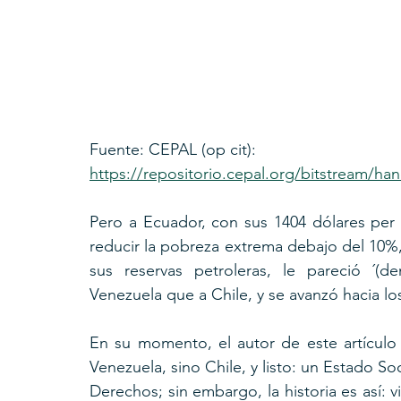
Fuente: CEPAL (op cit): 
https://repositorio.cepal.org/bitstream/h
Pero a Ecuador, con sus 1404 dólares per c
reducir la pobreza extrema debajo del 10%, 
sus reservas petroleras, le pareció ´(
Venezuela que a Chile, y se avanzó hacia l
En su momento, el autor de este artículo
Venezuela, sino Chile, y listo: un Estado S
Derechos; sin embargo, la historia es así: vi