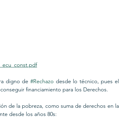
4_ecu_const.pdf
ra digno de 
#Rechazo
 desde lo técnico, pues el 
 conseguir financiamiento para los Derechos.
ción de la pobreza, como suma de derechos en la 
ente desde los años 80s: