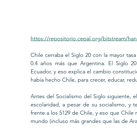
https://repositorio.cepal.org/bitstream/h
Chile cerraba el Siglo 20 con la mayor tasa
0.4 años más que Argentina. El Siglo 2
Ecuador, y eso explica el cambio constituc
había hecho Chile, para crecer, educar, red
Antes del Socialismo del Siglo siguiente, e
escolaridad, a pesar de su socialismo, y t
frente a los 5129 de Chile, y eso que Chile 
mundo (incluso más grandes que las de Ara