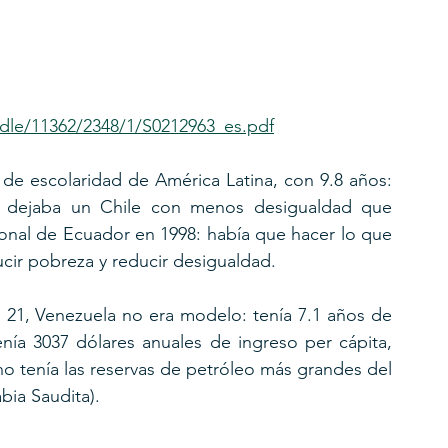
andle/11362/2348/1/S0212963_es.pdf
 de escolaridad de América Latina, con 9.8 años: 
0 dejaba un Chile con menos desigualdad que 
ional de Ecuador en 1998: había que hacer lo que 
ucir pobreza y reducir desigualdad.
l 21, Venezuela no era modelo: tenía 7.1 años de 
enía 3037 dólares anuales de ingreso per cápita, 
no tenía las reservas de petróleo más grandes del 
bia Saudita).