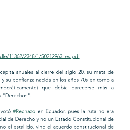
andle/11362/2348/1/S0212963_es.pdf
ápita anuales al cierre del siglo 20, su meta de 
y su confianza nacida en los años 70s en torno a 
democráticamente) que debía parecerse más a 
os "Derechos". 
 votó 
#Rechazo
 en Ecuador, pues la ruta no era 
ocial de Derecho y no un Estado Constitucional de 
no el estallido, vino el acuerdo constitucional de 