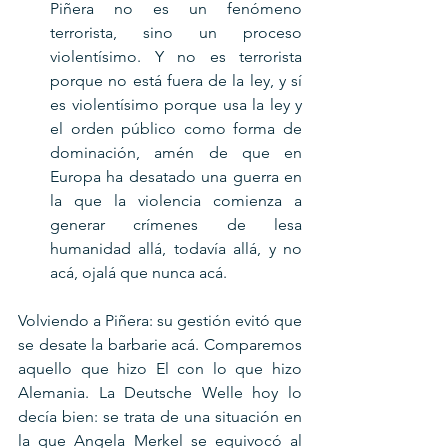
Piñera no es un fenómeno 
terrorista, sino un proceso 
violentísimo. Y no es terrorista 
porque no está fuera de la ley, y sí 
es violentísimo porque usa la ley y 
el orden público como forma de 
dominación, amén de que en 
Europa ha desatado una guerra en 
la que la violencia comienza a 
generar crímenes de lesa 
humanidad allá, todavía allá, y no 
acá, ojalá que nunca acá. 
Volviendo a Piñera: su gestión evitó que 
se desate la barbarie acá. Comparemos 
aquello que hizo El con lo que hizo 
Alemania. La Deutsche Welle hoy lo 
decía bien: se trata de una situación en 
la que Angela Merkel se equivocó al 