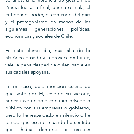
30 años, si la herencia de gestión de 
Piñera fue a la final, buena o mala, al 
entregar el poder, el comando del país 
y el protagonismo en manos de las 
siguientes generaciones políticas, 
económicas y sociales de Chile.
En este último día, más allá de lo 
histórico pasado y la proyección futura, 
vale la pena despedir a quien nadie en 
sus cabales apoyaría.
En mi caso, dejo mención escrita de 
que voté por El, celebré su victoria, 
nunca tuve un solo contrato privado o 
público con sus empresas o gobierno, 
pero lo he respaldado en silencio o he 
tenido que escribir cuando he sentido 
que había demoras ó existían 