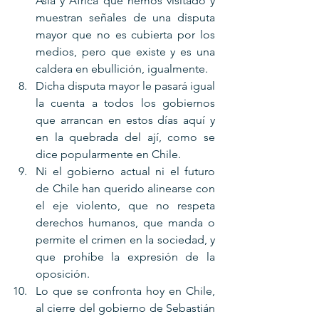
Asia y Africa que hemos visitado y 
muestran señales de una disputa 
mayor que no es cubierta por los 
medios, pero que existe y es una 
caldera en ebullición, igualmente.
Dicha disputa mayor le pasará igual 
la cuenta a todos los gobiernos 
que arrancan en estos días aquí y 
en la quebrada del ají, como se 
dice popularmente en Chile.
Ni el gobierno actual ni el futuro 
de Chile han querido alinearse con 
el eje violento, que no respeta 
derechos humanos, que manda o 
permite el crimen en la sociedad, y 
que prohíbe la expresión de la 
oposición.
Lo que se confronta hoy en Chile, 
al cierre del gobierno de Sebastián 