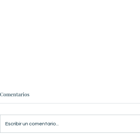
Comentarios
GUERRA Y 
Escribir un comentario...