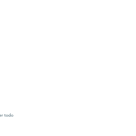
er todo