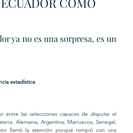
A ECUADOR COMO
or ya no es una sorpresa, es un 
cia estadística
r entre las selecciones capaces de disputar el 
aterra, Alemania, Argentina, Marruecos, Senegal, 
ión llamó la atención porque rompió con una 