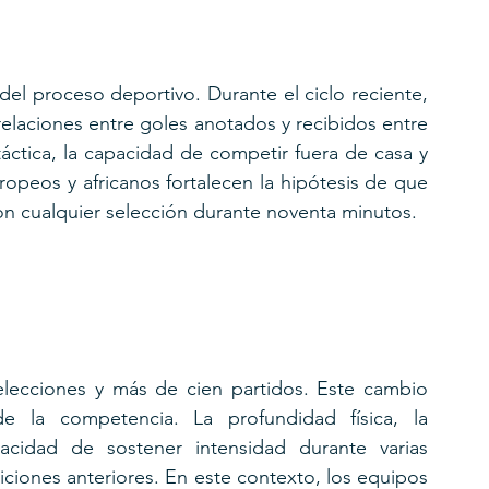
el proceso deportivo. Durante el ciclo reciente, 
laciones entre goles anotados y recibidos entre 
 táctica, la capacidad de competir fuera de casa y 
ropeos y africanos fortalecen la hipótesis de que 
on cualquier selección durante noventa minutos.
elecciones y más de cien partidos. Este cambio 
de la competencia. La profundidad física, la 
cidad de sostener intensidad durante varias 
iones anteriores. En este contexto, los equipos 