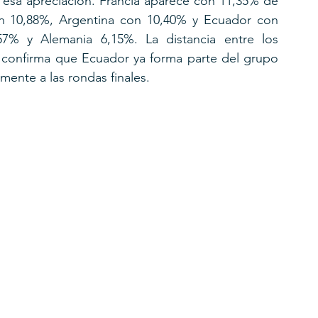
 esa apreciación. Francia aparece con 11,35% de 
 10,88%, Argentina con 10,40% y Ecuador con 
,57% y Alemania 6,15%. La distancia entre los 
e confirma que Ecuador ya forma parte del grupo 
mente a las rondas finales.