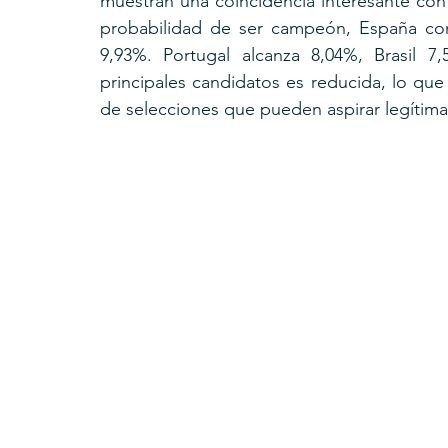
muestran una coincidencia interesante con
probabilidad de ser campeón, España con
9,93%. Portugal alcanza 8,04%, Brasil 7
principales candidatos es reducida, lo qu
de selecciones que pueden aspirar legítima