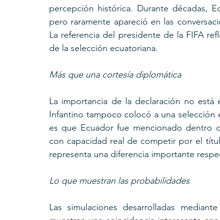
percepción histórica. Durante décadas, E
pero raramente apareció en las conversaci
La referencia del presidente de la FIFA ref
de la selección ecuatoriana.
Más que una cortesía diplomática
La importancia de la declaración no está 
Infantino tampoco colocó a una selección e
es que Ecuador fue mencionado dentro d
con capacidad real de competir por el títu
representa una diferencia importante respec
Lo que muestran las probabilidades
Las simulaciones desarrolladas mediant