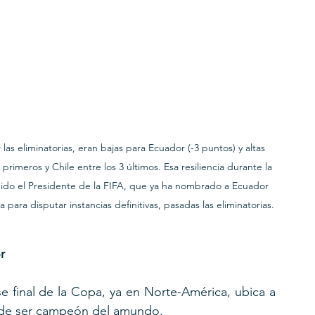
las eliminatorias, eran bajas para Ecuador (-3 puntos) y altas 
primeros y Chile entre los 3 últimos. Esa resiliencia durante la 
uido el Presidente de la FIFA, que ya ha nombrado a Ecuador 
para disputar instancias definitivas, pasadas las eliminatorias.
r
e final de la Copa, ya en Norte-América, ubica a 
s de ser campeón del amundo.