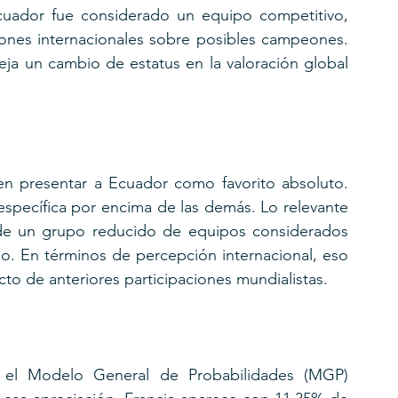
cuador fue considerado un equipo competitivo, 
ones internacionales sobre posibles campeones. 
leja un cambio de estatus en la valoración global 
en presentar a Ecuador como favorito absoluto. 
specífica por encima de las demás. Lo relevante 
e un grupo reducido de equipos considerados 
lo. En términos de percepción internacional, eso 
to de anteriores participaciones mundialistas.
e el Modelo General de Probabilidades (MGP) 