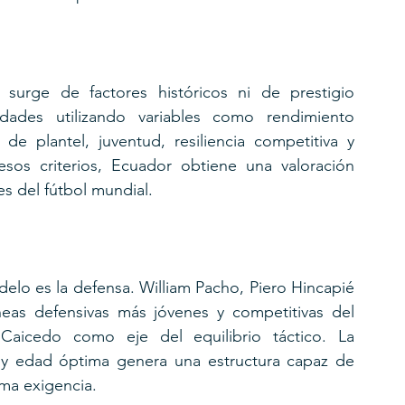
urge de factores históricos ni de prestigio 
ades utilizando variables como rendimiento 
 de plantel, juventud, resiliencia competitiva y 
sos criterios, Ecuador obtiene una valoración 
es del fútbol mundial.
odelo es la defensa. William Pacho, Piero Hincapié 
eas defensivas más jóvenes y competitivas del 
icedo como eje del equilibrio táctico. La 
 y edad óptima genera una estructura capaz de 
ima exigencia.