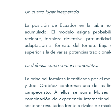
Un cuarto lugar inesperado
La posición de Ecuador en la tabla no s
acumulado. El modelo asigna probabilid
reciente, fortaleza defensiva, profundidad
adaptación al formato del torneo. Bajo e
superior a la de varias potencias tradicional
La defensa como ventaja competitiva
La principal fortaleza identificada por el m
y Joel Ordóñez conforman una de las lín
campeonato. A ellos se suma Moisés Ca
combinación de experiencia internacional
sostener resultados frente a rivales de máx