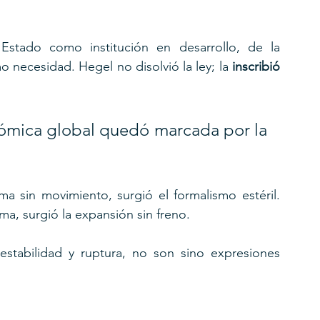
tado como institución en desarrollo, de la 
ecesidad. Hegel no disolvió la ley; la 
inscribió 
ómica global quedó marcada por la 
a sin movimiento, surgió el formalismo estéril. 
a, surgió la expansión sin freno. 
stabilidad y ruptura, no son sino expresiones 