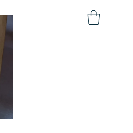
OBAL
INTRANET