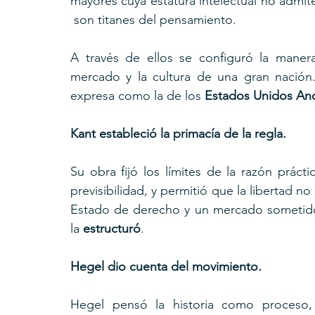
mayores cuya estatura intelectual no admite 
 son titanes del pensamiento. 
A través de ellos se configuró la maner
mercado y la cultura de una gran nación
expresa como la de los 
Estados Unidos An
Kant estableció la primacía de la regla. 
Su obra fijó los límites de la razón práctic
previsibilidad, y permitió que la libertad no
Estado de derecho y un mercado sometido a
la 
estructuró
.
Hegel dio cuenta del movimiento. 
Hegel pensó la historia como proceso, 