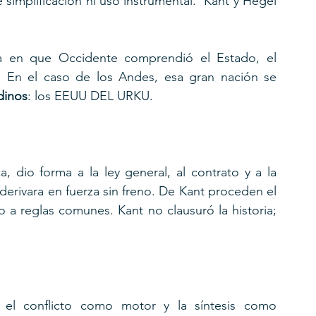
simplificación ni uso instrumental.  Kant y Hegel 
a en que Occidente comprendió el Estado, el 
. En el caso de los Andes, esa gran nación se 
dinos
: los EEUU DEL URKU.
a, dio forma a la ley general, al contrato y a la 
 derivara en fuerza sin freno. De Kant proceden el 
 reglas comunes. Kant no clausuró la historia; 
el conflicto como motor y la síntesis como 