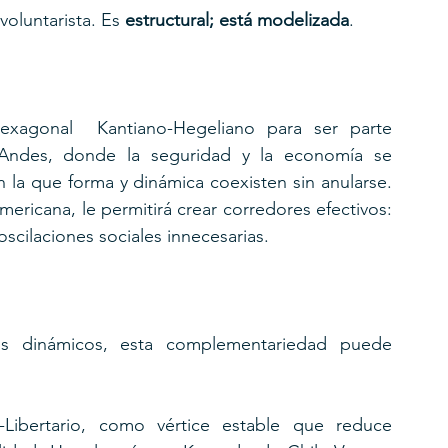
oluntarista. Es 
estructural; está modelizada
. 
xagonal  Kantiano-Hegeliano para ser parte 
Andes, donde la seguridad y la economía se 
la que forma y dinámica coexisten sin anularse. 
mericana, le permitirá crear corredores efectivos: 
cilaciones sociales innecesarias.
s dinámicos, esta complementariedad puede 
Libertario, como vértice estable que reduce 