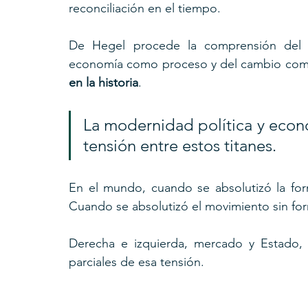
reconciliación en el tiempo. 
De Hegel procede la comprensión del Es
economía como proceso y del cambio como n
en la historia
.
La modernidad política y econ
tensión entre estos titanes. 
En el mundo, cuando se absolutizó la form
Cuando se absolutizó el movimiento sin form
Derecha e izquierda, mercado y Estado, e
parciales de esa tensión.