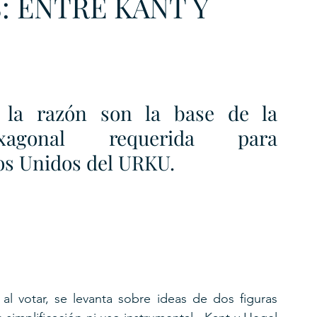
: ENTRE KANT Y
 la razón son la base de la 
xagonal requerida para  
os Unidos del URKU.
al votar, se levanta sobre ideas de dos figuras 