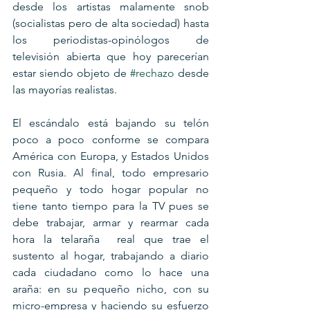
desde los artistas malamente snob 
(socialistas pero de alta sociedad) hasta 
los periodistas-opinólogos de 
televisión abierta que hoy parecerían 
estar siendo objeto de 
#rechazo
 desde 
las mayorías realistas.
El escándalo está bajando su telón 
poco a poco conforme se compara 
América con Europa, y Estados Unidos 
con Rusia. Al final, todo empresario 
pequeño y todo hogar popular no 
tiene tanto tiempo para la TV pues se 
debe trabajar, armar y rearmar cada 
hora la telaraña  real que trae el 
sustento al hogar, trabajando a diario 
cada ciudadano como lo hace una 
araña: en su pequeño nicho, con su 
micro-empresa y haciendo su esfuerzo 