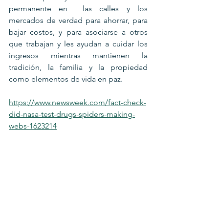
permanente en  las calles y los 
mercados de verdad para ahorrar, para 
bajar costos, y para asociarse a otros 
que trabajan y les ayudan a cuidar los 
ingresos mientras mantienen la 
tradición, la familia y la propiedad 
como elementos de vida en paz.
https://www.newsweek.com/fact-check-
did-nasa-test-drugs-spiders-making-
webs-1623214