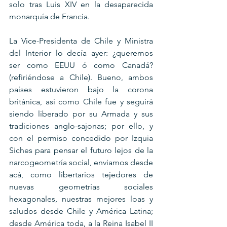
solo tras Luis XIV en la desaparecida 
monarquía de Francia.
La Vice-Presidenta de Chile y Ministra 
del Interior lo decía ayer: ¿queremos 
ser como EEUU ó como Canadá? 
(refiriéndose a Chile). Bueno, ambos 
países estuvieron bajo la corona 
británica, así como Chile fue y seguirá 
siendo liberado por su Armada y sus 
tradiciones anglo-sajonas; por ello, y 
con el permiso concedido por Izquia 
Siches para pensar el futuro lejos de la 
narcogeometría social, enviamos desde 
acá, como libertarios tejedores de 
nuevas geometrías sociales 
hexagonales, nuestras mejores loas y 
saludos desde Chile y América Latina; 
desde América toda, a la Reina Isabel II 