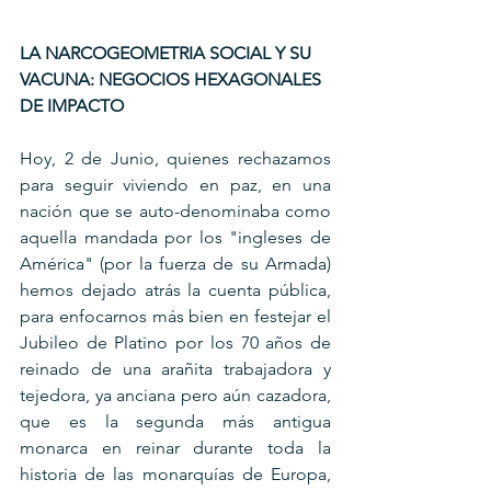
LA NARCOGEOMETRIA SOCIAL Y SU 
VACUNA: NEGOCIOS HEXAGONALES 
DE IMPACTO
Hoy, 2 de Junio, quienes rechazamos 
para seguir viviendo en paz, en una 
nación que se auto-denominaba como 
aquella mandada por los "ingleses de 
América" (por la fuerza de su Armada) 
hemos dejado atrás la cuenta pública, 
para enfocarnos más bien en festejar el 
Jubileo de Platino por los 70 años de 
reinado de una arañita trabajadora y 
tejedora, ya anciana pero aún cazadora, 
que es la segunda más antigua 
monarca en reinar durante toda la 
historia de las monarquías de Europa, 