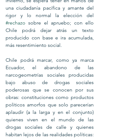
invierno, se espera tener en manos de 
una ciudadanía pacífica y amante del 
rigor y lo normal la elección del 
#rechazo
 sobre el apruebo; con ello 
Chile podrá dejar atrás un texto 
producido con base e ira acumulada, 
más resentimiento social.
Chile podrá marcar, como ya marca 
Ecuador, el abandono de las 
narcogeometrías sociales producidas 
bajo abuso de drogas sociales 
poderosas que se conocen por sus 
obras: constituciones como productos 
políticos amorfos que solo parecerían 
aplaudir (a la larga y en el conjunto) 
quienes viven en el mundo de las 
drogas sociales de calle y quienes 
habitan lejos de las realidades políticas: 