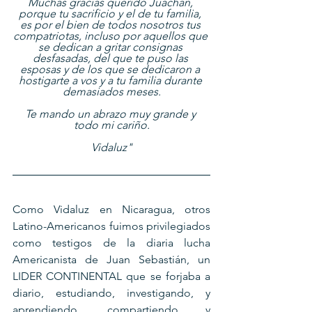
Muchas gracias querido Juachan, 
porque tu sacrificio y el de tu familia, 
es por el bien de todos nosotros tus 
compatriotas, incluso por aquellos que 
se dedican a gritar consignas 
desfasadas, del que te puso las 
esposas y de los que se dedicaron a 
hostigarte a vos y a tu familia durante 
demasiados meses.
Te mando un abrazo muy grande y 
todo mi cariño.
Vidaluz"
Como Vidaluz en Nicaragua, otros 
Latino-Americanos fuimos privilegiados 
como testigos de la diaria lucha 
Americanista de Juan Sebastián, un 
LIDER CONTINENTAL que se forjaba a 
diario, estudiando, investigando, y 
aprendiendo, compartiendo y 