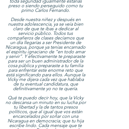
toda seguridad igualmente estarías 
preso o siendo perseguido como tu 
primo Carlos Fernando. 
Desde nuestra niñez y después en 
nuestra adolescencia, ya se veía bien 
claro de que te ibas a dedicar al 
servicio público. Todos tus 
compañeros de clases decíamos que 
un día llegarías a ser Presidente de 
Nicaragua, porque ya tenías encarnado 
el espíritu ignaciano de “en todo amar 
y servir”. Y efectivamente te preparaste 
para ser un buen administrador de la 
cosa pública y preparaste a tu familia 
para enfrentar este enorme reto que 
está significando para ellos. Aunque la 
Vicky me dijera cada vez que hablaba 
de tu eventual candidatura, que 
definitivamente yo no te quería. 
Qué te puedo decir hoy, que la Vicky 
no descansa un minuto en su lucha por 
tu libertad y la de tantos presos 
políticos, que al igual que vos están 
encarcelados por soñar con una 
Nicaragua en democracia; que tu hija 
escribe lindo. Cada mensaje que te 