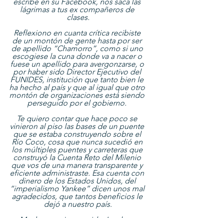
escribe en su Facebook, nos saca las 
lágrimas a tus ex compañeros de 
clases.
Reflexiono en cuanta crítica recibiste 
de un montón de gente hasta por ser 
de apellido “Chamorro”, como si uno 
escogiese la cuna donde va a nacer o 
fuese un apellido para avergonzarse, o 
por haber sido Director Ejecutivo del 
FUNIDES, institución que tanto bien le 
ha hecho al país y que al igual que otro 
montón de organizaciones está siendo 
perseguido por el gobierno. 
Te quiero contar que hace poco se 
vinieron al piso las bases de un puente 
que se estaba construyendo sobre el 
Río Coco, cosa que nunca sucedió en 
los múltiples puentes y carreteras que 
construyó la Cuenta Reto del Milenio 
que vos de una manera transparente y 
eficiente administraste. Esa cuenta con 
dinero de los Estados Unidos, del 
“imperialismo Yankee” dicen unos mal 
agradecidos, que tantos beneficios le 
dejó a nuestro país.