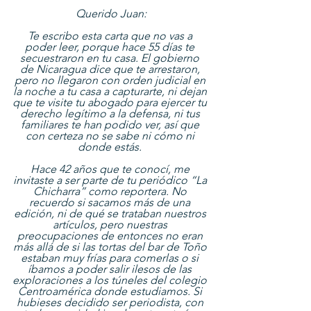
Querido Juan:
Te escribo esta carta que no vas a 
poder leer, porque hace 55 días te 
secuestraron en tu casa. El gobierno 
de Nicaragua dice que te arrestaron, 
pero no llegaron con orden judicial en 
la noche a tu casa a capturarte, ni dejan 
que te visite tu abogado para ejercer tu 
derecho legítimo a la defensa, ni tus 
familiares te han podido ver, así que 
con certeza no se sabe ni cómo ni 
donde estás. 
Hace 42 años que te conocí, me 
invitaste a ser parte de tu periódico “La 
Chicharra” como reportera. No 
recuerdo si sacamos más de una 
edición, ni de qué se trataban nuestros 
artículos, pero nuestras 
preocupaciones de entonces no eran 
más allá de si las tortas del bar de Toño 
estaban muy frías para comerlas o si 
íbamos a poder salir ilesos de las 
exploraciones a los túneles del colegio 
Centroamérica donde estudiamos. Si 
hubieses decidido ser periodista, con 