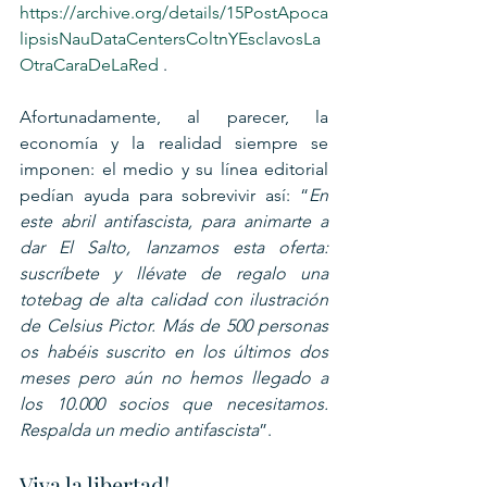
https://archive.org/details/15PostApoca
lipsisNauDataCentersColtnYEsclavosLa
OtraCaraDeLaRed
 .
Afortunadamente, al parecer, la 
economía y la realidad siempre se 
imponen: el medio y su línea editorial 
pedían ayuda para sobrevivir así: “
En 
este abril antifascista, para animarte a 
dar El Salto, lanzamos esta oferta: 
suscríbete y llévate de regalo una 
totebag de alta calidad con ilustración 
de Celsius Pictor. Más de 500 personas 
os habéis suscrito en los últimos dos 
meses pero aún no hemos llegado a 
los 10.000 socios que necesitamos. 
Respalda un medio antifascista
”.
Viva la libertad!