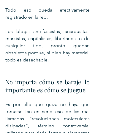
Todo eso queda efectivamente 
registrado en la red.
Los blogs: anti-fascistas, anarquistas, 
marxistas, capitalistas, libertarios, o de 
cualquier tipo, pronto quedan 
obsoletos porque, si bien hay material, 
todo es desechable.
No importa cómo se baraje, lo 
importante es cómo se juegue
Es por ello que quizá no haya que 
tomarse tan en serio eso de las mal 
llamadas “revoluciones moleculares 
disipadas”, término controversial 
utilizado para darle forma a elementos 