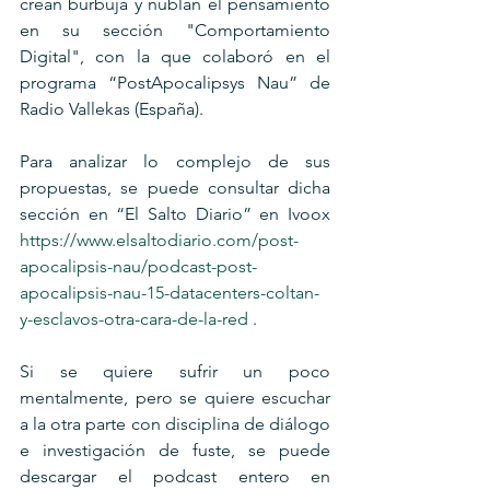
crean burbuja y nublan el pensamiento 
en su sección "Comportamiento 
Digital", con la que colaboró en el 
programa “PostApocalipsys Nau” de 
Radio Vallekas (España).
Para analizar lo complejo de sus 
propuestas, se puede consultar dicha 
sección en “El Salto Diario” en Ivoox  
https://www.elsaltodiario.com/post-
apocalipsis-nau/podcast-post-
apocalipsis-nau-15-datacenters-coltan-
y-esclavos-otra-cara-de-la-red
 .
Si se quiere sufrir un poco 
mentalmente, pero se quiere escuchar 
a la otra parte con disciplina de diálogo 
e investigación de fuste, se puede 
descargar el podcast entero en 