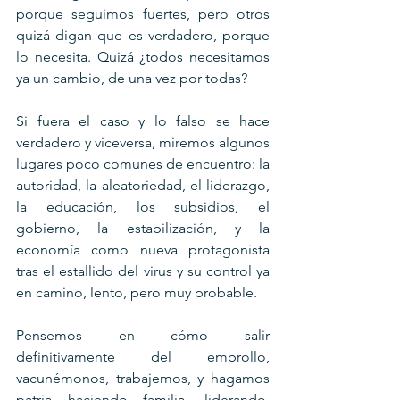
porque seguimos fuertes, pero otros 
quizá digan que es verdadero, porque 
lo necesita. Quizá ¿todos necesitamos 
ya un cambio, de una vez por todas?
Si fuera el caso y lo falso se hace 
verdadero y viceversa, miremos algunos 
lugares poco comunes de encuentro: la 
autoridad, la aleatoriedad, el liderazgo, 
la educación, los subsidios, el 
gobierno, la estabilización, y la 
economía como nueva protagonista 
tras el estallido del virus y su control ya 
en camino, lento, pero muy probable.
Pensemos en cómo salir 
definitivamente del embrollo, 
vacunémonos, trabajemos, y hagamos 
patria haciendo familia, liderando, 