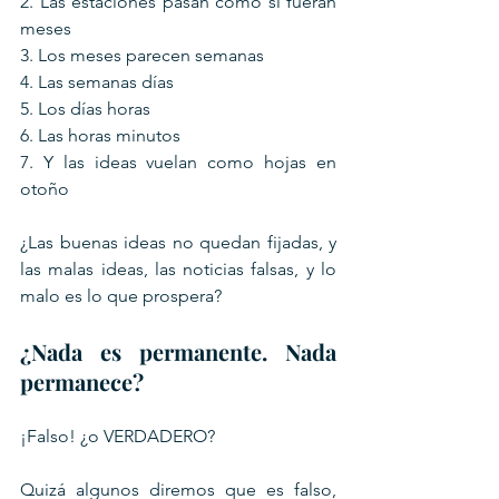
2. Las estaciones pasan como si fueran 
meses
3. Los meses parecen semanas
4. Las semanas días
5. Los días horas
6. Las horas minutos
7. Y las ideas vuelan como hojas en 
otoño
¿Las buenas ideas no quedan fijadas, y 
las malas ideas, las noticias falsas, y lo 
malo es lo que prospera?
¿Nada es permanente. Nada 
permanece?
¡Falso! ¿o VERDADERO?
Quizá algunos diremos que es falso, 