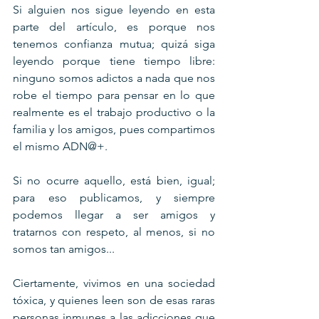
Si alguien nos sigue leyendo en esta 
parte del artículo, es porque nos 
tenemos confianza mutua; quizá siga 
leyendo porque tiene tiempo libre: 
ninguno somos adictos a nada que nos 
robe el tiempo para pensar en lo que 
realmente es el trabajo productivo o la 
familia y los amigos, pues compartimos 
el mismo ADN@+.
Si no ocurre aquello, está bien, igual; 
para eso publicamos, y siempre 
podemos llegar a ser amigos y 
tratarnos con respeto, al menos, si no 
somos tan amigos...
Ciertamente, vivimos en una sociedad 
tóxica, y quienes leen son de esas raras 
personas inmunes a las adicciones que 