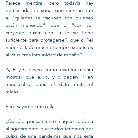
Parece mentira, pero todavía hay 
demasiadas personas que piensan que 
a. "quienes se vacunan son quienes 
están muriendo", que b. "con ser 
creyente basta: con la fe se tiene 
suficiente para protegerse", que c. "el 
haber estado mucho tiempo expuestos 
al virus crea inmunidad de rebaño".
A, B y C sirven como evidencia para 
mostrar que a, b, y c deben ir en 
minúsculas, pues el dato mata el 
relato...  
Pero vayamos más allá. 
¿Quizá el pensamiento mágico se deba 
al agotamiento que todos tenemos por 
culpa de una pandemia que nos está 