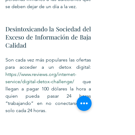
se deben dejar de un día a la vez.
Desintoxicando la Sociedad del 
Exceso de Información de Baja 
Calidad
Son cada vez más populares las ofertas 
para acceder a un detox digital: 
https://www.reviews.org/internet-
service/digital-detox-challenge/
 que 
llegan a pagar 100 dólares la hora a 
quien pueda pasar 24 horas 
“trabajando” en no conectarse sino 
solo cada 24 horas.
El ADN que importa no es el que lee 
mucho, sino el que lidera poco pero de 