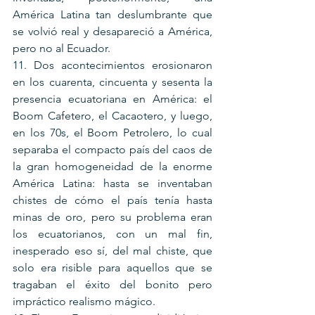
América Latina tan deslumbrante que 
se volvió real y desapareció a América, 
pero no al Ecuador.
11. Dos acontecimientos erosionaron 
en los cuarenta, cincuenta y sesenta la 
presencia ecuatoriana en América: el 
Boom Cafetero, el Cacaotero, y luego, 
en los 70s, el Boom Petrolero, lo cual 
separaba el compacto país del caos de 
la gran homogeneidad de la enorme 
América Latina: hasta se inventaban 
chistes de cómo el país tenía hasta 
minas de oro, pero su problema eran 
los ecuatorianos, con un mal fin, 
inesperado eso sí, del mal chiste, que 
solo era risible para aquellos que se 
tragaban el éxito del bonito pero 
impráctico realismo mágico.