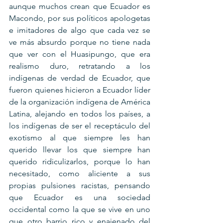
aunque muchos crean que Ecuador es 
Macondo, por sus políticos apologetas 
e imitadores de algo que cada vez se 
ve más absurdo porque no tiene nada 
que ver con el Huasipungo, que era 
realismo duro, retratando a los 
indígenas de verdad de Ecuador, que 
fueron quienes hicieron a Ecuador líder 
de la organización indígena de América 
Latina, alejando en todos los países, a 
los indígenas de ser el receptáculo del 
exotismo al que siempre les han 
querido llevar los que siempre han 
querido ridiculizarlos, porque lo han 
necesitado, como aliciente a sus 
propias pulsiones racistas, pensando 
que Ecuador es una sociedad 
occidental como la que se vive en uno 
que otro barrio rico y enajenado del 