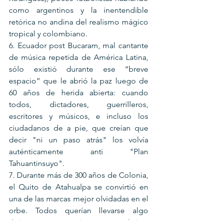
como argentinos y la inentendible 
retórica no andina del realismo mágico 
tropical y colombiano.
6. Ecuador post Bucaram, mal cantante 
de música repetida de América Latina, 
sólo existió durante ese “breve 
espacio” que le abrió la paz luego de 
60 años de herida abierta: cuando 
todos, dictadores, guerrilleros, 
escritores y músicos, e incluso los 
ciudadanos de a pie, que creían que 
decir "ni un paso atrás" los volvía 
auténticamente anti "Plan 
Tahuantinsuyo".
7. Durante más de 300 años de Colonia, 
el Quito de Atahualpa se convirtió en 
una de las marcas mejor olvidadas en el 
orbe. Todos querían llevarse algo 