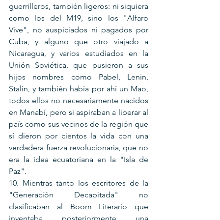
guerrilleros, también ligeros: ni siquiera 
como los del M19, sino los "Alfaro 
Vive", no auspiciados ni pagados por 
Cuba, y alguno que otro viajado a 
Nicaragua, y varios estudiados en la 
Unión Soviética, que pusieron a sus 
hijos nombres como Pabel, Lenin, 
Stalin, y también había por ahí un Mao, 
todos ellos no necesariamente nacidos 
en Manabí, pero si aspiraban a liberar al 
país como sus vecinos de la región que 
sí dieron por cientos la vida con una 
verdadera fuerza revolucionaria, que no 
era la idea ecuatoriana en la "Isla de 
Paz".
10. Mientras tanto los escritores de la 
"Generación Decapitada" no 
clasificaban al Boom Literario que 
inventaba, posteriormente, una 