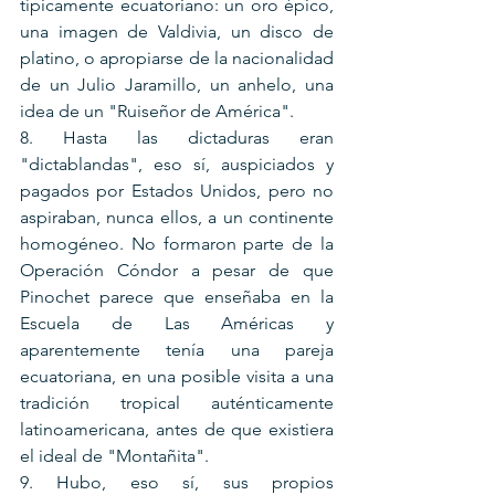
típicamente ecuatoriano: un oro épico, 
una imagen de Valdivia, un disco de 
platino, o apropiarse de la nacionalidad 
de un Julio Jaramillo, un anhelo, una 
idea de un "Ruiseñor de América".
8. Hasta las dictaduras eran 
"dictablandas", eso sí, auspiciados y 
pagados por Estados Unidos, pero no 
aspiraban, nunca ellos, a un continente 
homogéneo. No formaron parte de la 
Operación Cóndor a pesar de que 
Pinochet parece que enseñaba en la 
Escuela de Las Américas y 
aparentemente tenía una pareja 
ecuatoriana, en una posible visita a una 
tradición tropical auténticamente 
latinoamericana, antes de que existiera 
el ideal de "Montañita".
9. Hubo, eso sí, sus propios 