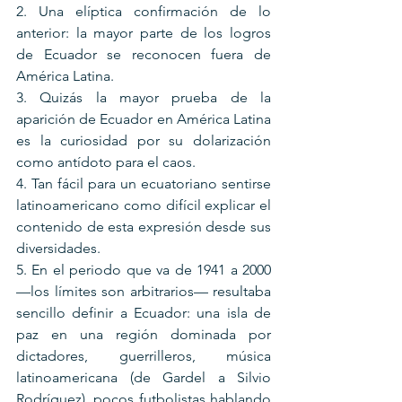
2. Una elíptica confirmación de lo 
anterior: la mayor parte de los logros 
de Ecuador se reconocen fuera de 
América Latina.
3. Quizás la mayor prueba de la 
aparición de Ecuador en América Latina 
es la curiosidad por su dolarización 
como antídoto para el caos.
4. Tan fácil para un ecuatoriano sentirse 
latinoamericano como difícil explicar el 
contenido de esta expresión desde sus 
diversidades.
5. En el periodo que va de 1941 a 2000 
—los límites son arbitrarios— resultaba 
sencillo definir a Ecuador: una isla de 
paz en una región dominada por 
dictadores, guerrilleros, música 
latinoamericana (de Gardel a Silvio 
Rodríguez), pocos futbolistas hablando 