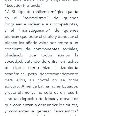
"Ecuador Profundo".
17. Si algo de realismo mágico queda 
es el "sobradismo" de quienes 
longuean e indean a sus compatriotas, 
y el "mariateguismo" de quienes 
piensan que odiar al cholo y denostar al 
blanco les añade valor por entrar a un 
concierto de componentes sociales, 
olvidando que todos somos la 
sociedad, tratando de entrar en luchas 
de clases como hizo la izquierda 
académica, pero desafortunadamente 
para ellos, su coctel no se torna 
adictivo. América Latina no es Ecuador, 
y este último ya no sólo es un resort, 
sino un depósito de ideas y proyectos 
que comienzan a derrumbar los muros, 
y comienzan a generar "encuentros" 