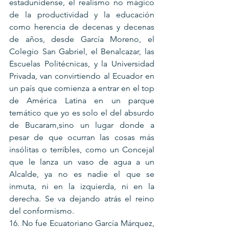
estadunidense, el realismo no mágico 
de la productividad y la educación 
como herencia de decenas y decenas 
de años, desde García Moreno, el 
Colegio San Gabriel, el Benalcazar, las 
Escuelas Politécnicas, y la Universidad 
Privada, van convirtiendo al Ecuador en 
un país que comienza a entrar en el top 
de América Latina en un parque 
temático que yo es solo el del absurdo 
de Bucaram,sino un lugar donde a 
pesar de que ocurran las cosas más 
insólitas o terribles, como un Concejal 
que le lanza un vaso de agua a un 
Alcalde, ya no es nadie el que se 
inmuta, ni en la izquierda, ni en la 
derecha. Se va dejando atrás el reino 
del conformismo.
16. No fue Ecuatoriano García Márquez, 