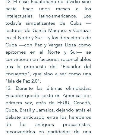
12. El caso Ecuatoriano no dividió sino 
hasta hace unos meses a los 
intelectuales latinoamericanos. Los 
todavía simpatizantes de Cuba —
lectores de García Márquez y Cortázar 
en el Norte y Sur— y los detractores de 
Cuba —con Paz y Vargas Llosa como 
epítomes en el Norte y Sur— se 
convirtieron en facciones reconciliables 
tras la propuesta del "Ecuador del 
Encuentro", que vino a ser como una 
"Isla de Paz 2.0".
13. Durante las últimas olimpiadas, 
Ecuador quedó sexto en América, por 
primera vez, atrás de EEUU, Canadá, 
Cuba, Brasil y Jamaica, dejando atrás el 
debate anticuado entre los herederos 
de los antiguos procastristas, 
reconvertidos en partidarios de una 