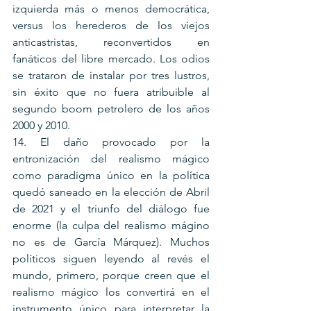
izquierda más o menos democrática, 
versus los herederos de los viejos 
anticastristas, reconvertidos en 
fanáticos del libre mercado. Los odios 
se trataron de instalar por tres lustros, 
sin éxito que no fuera atribuible al 
segundo boom petrolero de los años 
2000 y 2010.
14. El daño provocado por la 
entronización del realismo mágico 
como paradigma único en la política 
quedó saneado en la elección de Abril 
de 2021 y el triunfo del diálogo fue 
enorme (la culpa del realismo mágino 
no es de García Márquez). Muchos 
políticos siguen leyendo al revés el 
mundo, primero, porque creen que el 
realismo mágico los convertirá en el 
instrumento único para interpretar la 