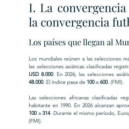
I. La convergencia
la convergencia fut
Los países que llegan al Mu
Los mundiales reúnen a las selecciones más
USD 8.000
. En 2026, las selecciones asiát
48.000
. El índice pasa de 
100
 a 
600
. (FMI).
Las selecciones africanas clasificadas r
habitante en 1990. En 2026 alcanzan apr
100
 a 
314
. Durante el mismo período, Euro
(FMI).