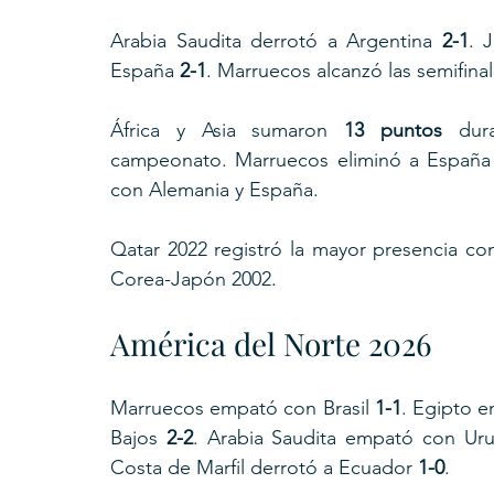
Arabia Saudita derrotó a Argentina 
2-1
. 
España 
2-1
. Marruecos alcanzó las semifina
África y Asia sumaron 
13 puntos
 dura
campeonato. Marruecos eliminó a España y
con Alemania y España.
Qatar 2022 registró la mayor presencia con
Corea-Japón 2002.
América del Norte 2026
Marruecos empató con Brasil 
1-1
. Egipto e
Bajos 
2-2
. Arabia Saudita empató con Ur
Costa de Marfil derrotó a Ecuador 
1-0
.