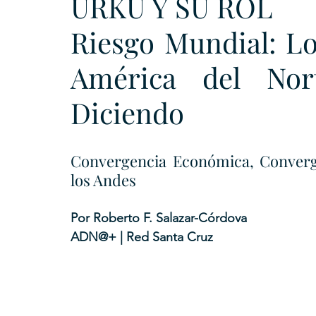
URKU Y SU ROL
Riesgo Mundial: Lo
América del Nor
Diciendo
Convergencia Económica, Converge
los Andes
Por Roberto F. Salazar-Córdova
ADN@+ | Red Santa Cruz