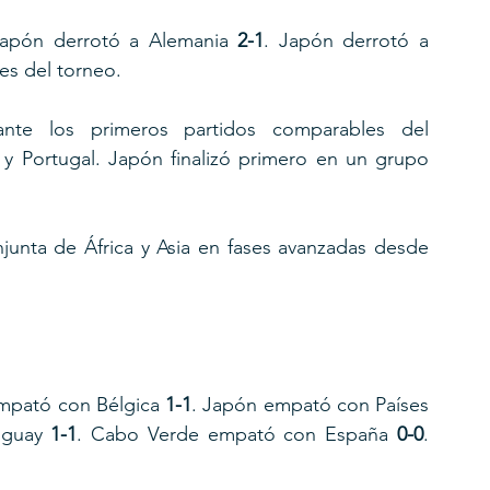
Japón derrotó a Alemania 
2-1
. Japón derrotó a 
les del torneo.
nte los primeros partidos comparables del 
 Portugal. Japón finalizó primero en un grupo 
junta de África y Asia en fases avanzadas desde 
mpató con Bélgica 
1-1
. Japón empató con Países 
uguay 
1-1
. Cabo Verde empató con España 
0-0
. 