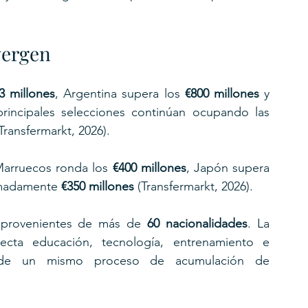
vergen
3 millones
, Argentina supera los 
€800 millones
 y 
principales selecciones continúan ocupando las 
ransfermarkt, 2026).
Marruecos ronda los 
€400 millones
, Japón supera 
imadamente 
€350 millones
 (Transfermarkt, 2026).
s provenientes de más de 
60 nacionalidades
. La 
necta educación, tecnología, entrenamiento e 
 de un mismo proceso de acumulación de 