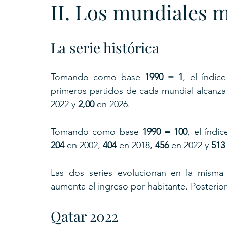
II. Los mundiales m
La serie histórica
Tomando como base 
1990 = 1
, el índic
primeros partidos de cada mundial alcanza
2022 y 
2,00
 en 2026.
Tomando como base 
1990 = 100
204
 en 2002, 
404
 en 2018, 
456
 en 2022 y 
513
Las dos series evolucionan en la misma d
aumenta el ingreso por habitante. Posteri
Qatar 2022