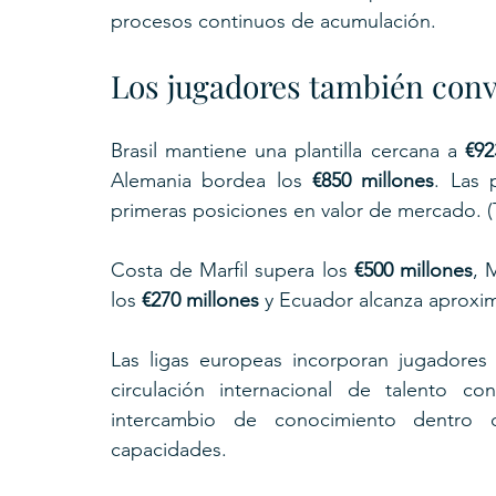
procesos continuos de acumulación.
Los jugadores también con
Brasil mantiene una plantilla cercana a 
€92
Alemania bordea los 
€850 millones
. Las 
primeras posiciones en valor de mercado. (T
Costa de Marfil supera los 
€500 millones
, 
los 
€270 millones
 y Ecuador alcanza aprox
Las ligas europeas incorporan jugadore
circulación internacional de talento co
intercambio de conocimiento dentro
capacidades.