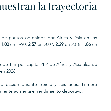
uestran la trayectoria
e de puntos obtenidos por África y Asia en los 
 
1,00
 en 1990, 
2,57
 en 2002, 
2,29
 en 2018, 
1,86
 en 
, el índice de PIB per cápita PPP de África y Asia alcanza 
 en 2026.
irección durante treinta y seis años. Primero 
ormente aumenta el rendimiento deportivo.