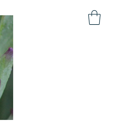
OBAL
INTRANET