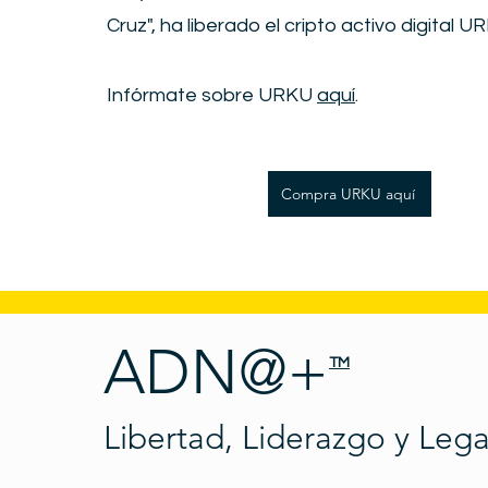
Cruz", ha liberado el cripto activo digital U
Infórmate sobre URKU
aquí
.
Compra URKU aquí
ADN@+
TM
Libertad, Liderazgo y Leg