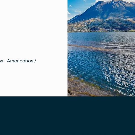
s - Americanos /