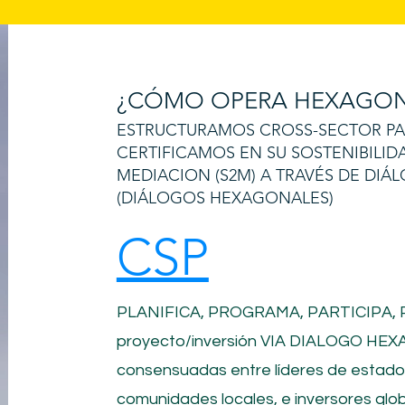
¿CÓMO OPERA HEXAGON
ESTRUCTURAMOS CROSS-SECTOR PART
CERTIFICAMOS EN SU SOSTENIBILID
MEDIACION (S2M) A TRAVÉS DE DI
(DIÁLOGOS HEXAGONALES)
CSP
PLANIFICA, PROGRAMA, PARTICIPA,
proyecto/inversión
VIA DIALOGO HEXA
consensuadas entre líderes de estad
comunidades locales, e inversores glob