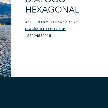
HEXAGONAL
ACELEREMOS TU PROYECTO:
RSC@ADNPLUS.CO.UK
+56224531215