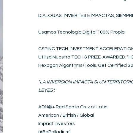
DIALOGAS, INVIERTES E IMPACTAS, SIEMPRE
Usamos Tecnología Digital 100% Propia.
CSPINC.TECH: INVESTMENT ACCELERATI
Utiliza Nuestro TECH & PRIZE-AWARDED: 
Hexagon Algorithms/Tools. Get Certified 
"LA INVERSION IMPACTA SI UN TERRITOR
LEYES".
ADN@+
Red Santa Cruz of Latin
American / British / Global
Impact Investors
(#BePalladium)​