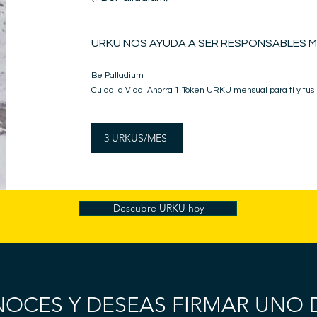
URKU NOS AYUDA A SER RESPONSABLES M
Be
Palladium
Cuida la Vida: Ahorra 1 Token URKU mensual para ti y tus
3 URKUS/MES
Descubre URKU hoy
NOCES Y DESEAS FIRMAR UNO 