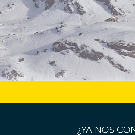
¿YA NOS CO