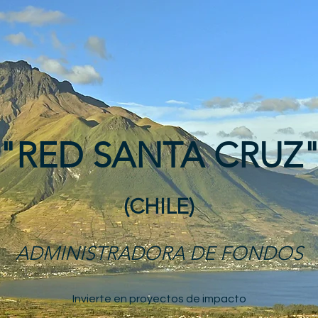
"RED SANTA CRUZ
(CHILE)
ADMINISTRADORA DE FONDOS
Invierte en proyectos de impacto