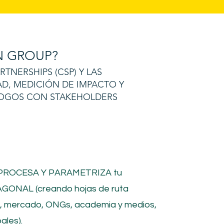
 GROUP?
NERSHIPS (CSP) Y LAS
AD, MEDICIÓN DE IMPACTO Y
ÁLOGOS CON STAKEHOLDERS
 PROCESA Y PARAMETRIZA tu
GONAL (creando hojas de ruta
o, mercado, ONGs, academia y medios,
ales).