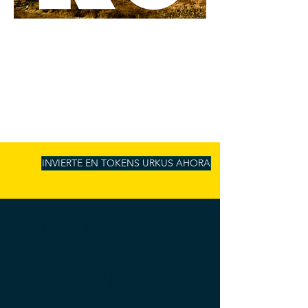
INVIERTE EN TOKENS URKUS AHORA
URKU FINANCIA
PROYECTOS
ANDINOS DE
IMPACTO