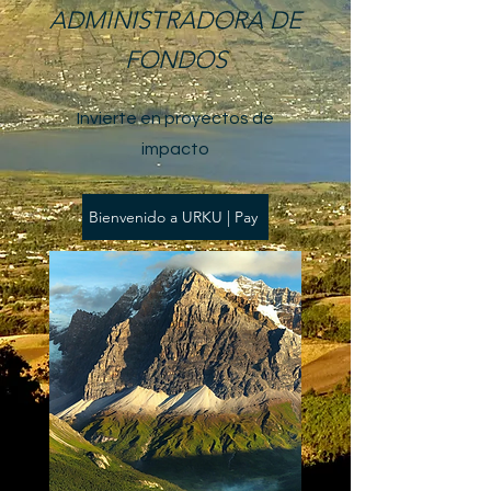
ADMINISTRADORA DE
FONDOS
Invierte en proyectos de
impacto
Bienvenido a URKU | Pay