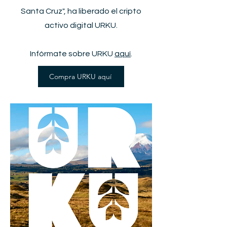
Santa Cruz", ha liberado el cripto
activo digital URKU.
Infórmate sobre URKU
aquí
.
Compra URKU aquí