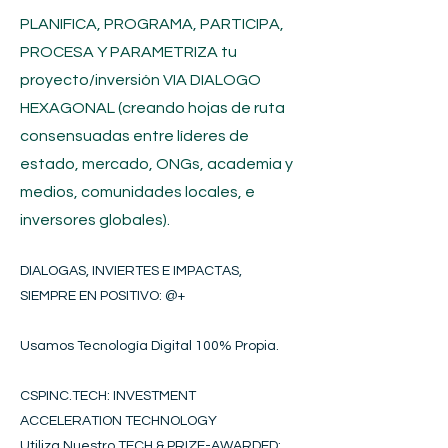
PLANIFICA, PROGRAMA, PARTICIPA,
PROCESA Y PARAMETRIZA tu
proyecto/inversión
VIA DIALOGO
HEXAGONAL (creando hojas de ruta
consensuadas entre líderes de
estado, mercado, ONGs, academia y
medios, comunidades locales, e
inversores globales).
DIALOGAS, INVIERTES E IMPACTAS,
SIEMPRE EN POSITIVO​
: @+
Usamos Tecnología Digital 100% Propia.
CSPINC.TECH: INVESTMENT
ACCELERATION TECHNOLOGY
Utiliza Nuestro TECH & PRIZE-AWARDED: