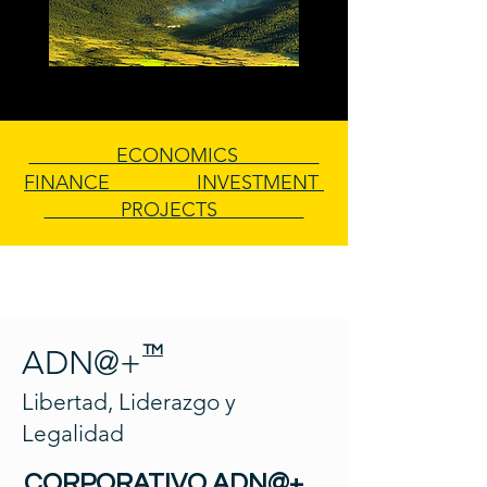
ECONOMICS
FINANCE INVESTMENT
PROJECTS
TM
ADN@+
Libertad, Liderazgo y
Legalidad
CORPORATIVO ADN@+