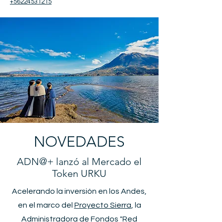
+56224531215
NOVEDADES
ADN@+ lanzó al Mercado el
Token URKU
Acelerando la inversión en los Andes,
en el marco del
Proyecto Sierra
, la
Administradora de Fondos "Red