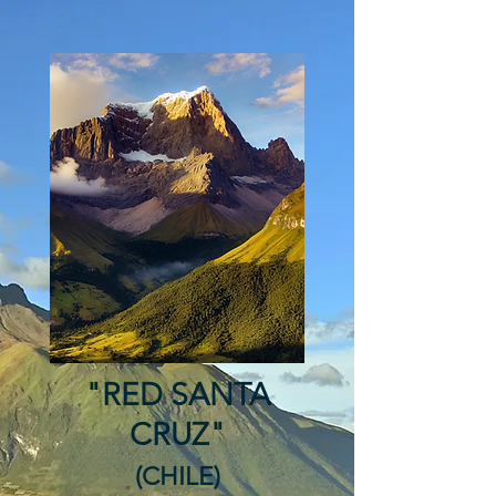
"RED SANTA
CRUZ"
(CHILE)