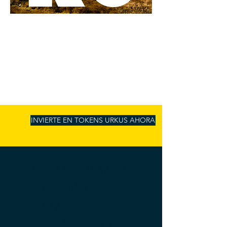
INVIERTE EN TOKENS URKUS AHORA
URKU FINANCIA
PROYECTOS
ANDINOS DE
IMPACTO