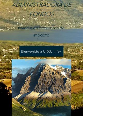
ADMINISTRADORA DE
FONDOS
Invierte en proyectos de
impacto
Bienvenido a URKU | Pay