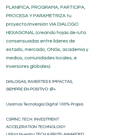
PLANIFICA, PROGRAMA, PARTICIPA,
PROCESA Y PARAMETRIZA tu
proyecto/inversión
VIA DIALOGO
HEXAGONAL (creando hojas de ruta
consensuadas entre líderes de
estado, mercado, ONGs, academia y
medios, comunidades locales, e
inversores globales).
DIALOGAS, INVIERTES E IMPACTAS,
SIEMPRE EN POSITIVO​
: @+
Usamos Tecnología Digital 100% Propia.
CSPINC.TECH: INVESTMENT
ACCELERATION TECHNOLOGY
Utiliza Nuestro TECH & PRIZE-AWARDED: