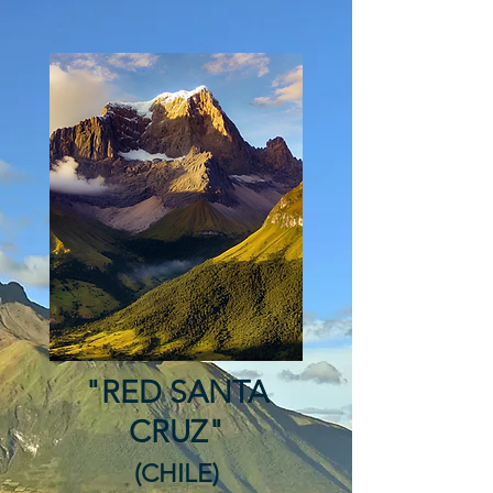
"RED SANTA
CRUZ"
(CHILE)