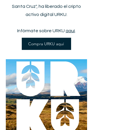
Santa Cruz", ha liberado el cripto
activo digital URKU.
Infórmate sobre URKU
aquí
.
Compra URKU aquí