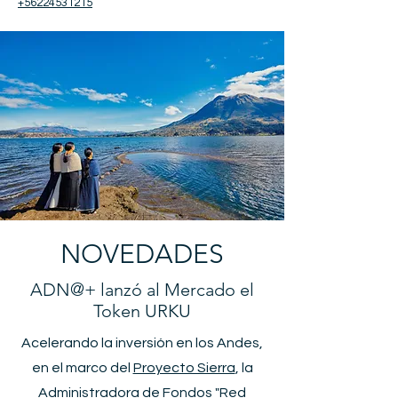
+56224531215
NOVEDADES
ADN@+ lanzó al Mercado el
Token URKU
Acelerando la inversión en los Andes,
en el marco del
Proyecto Sierra
, la
Administradora de Fondos "Red