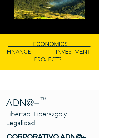
ECONOMICS
FINANCE INVESTMENT
PROJECTS
TM
ADN@+
Libertad, Liderazgo y
Legalidad
CORPORATIVO ADN@+